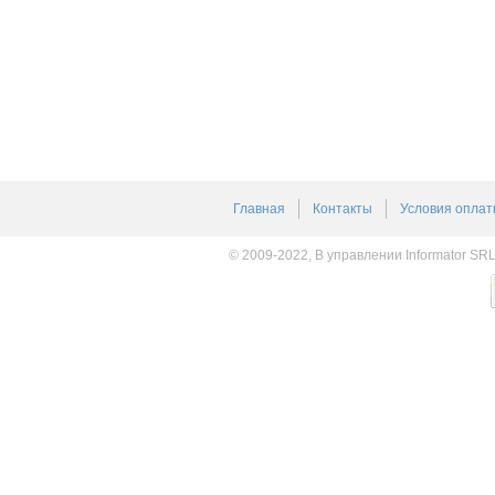
Главная
Контакты
Условия оплат
© 2009-2022, В управлении Informator SR