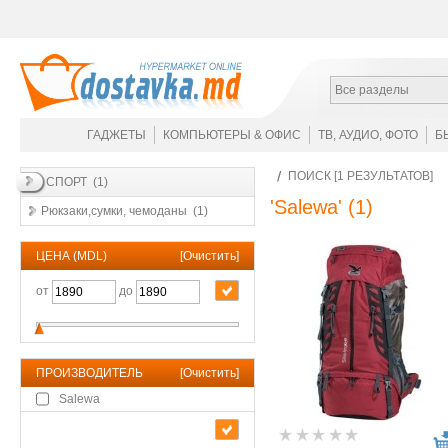
Все разделы
ГАДЖЕТЫ
КОМПЬЮТЕРЫ & ОФИС
ТВ, АУДИО, ФОТО
Б
ПОИСК [1 РЕЗУЛЬТАТОВ]
СПОРТ (1)
'Salewa'
(1)
Рюкзаки,сумки, чемоданы (1)
ЦЕНА (MDL)
[
Очистить
]
от
до
ПРОИЗВОДИТЕЛЬ
[
Очистить
]
Salewa