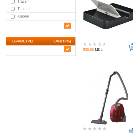
Tracer
Tucano
Xiaomi
ПАРАМЕТРЫ
[
Очистить
]
638.00
MDL