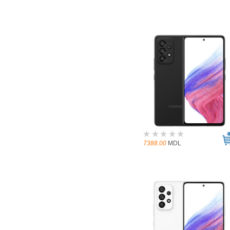
7388.00
MDL