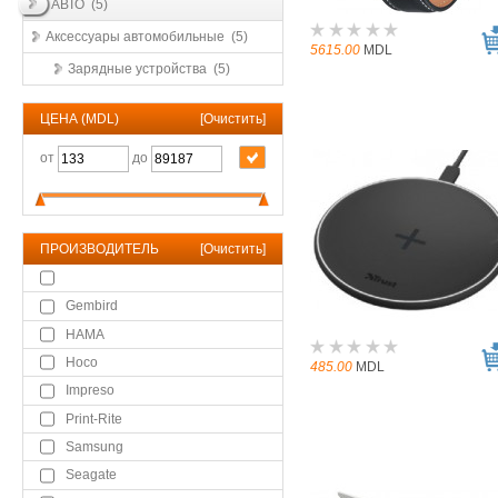
АВТО (5)
Аксессуары автомобильные (5)
5615.00
MDL
Зарядные устройства (5)
ЦЕНА (MDL)
[
Очистить
]
от
до
ПРОИЗВОДИТЕЛЬ
[
Очистить
]
Gembird
HAMA
Hoco
485.00
MDL
Impreso
Print-Rite
Samsung
Seagate