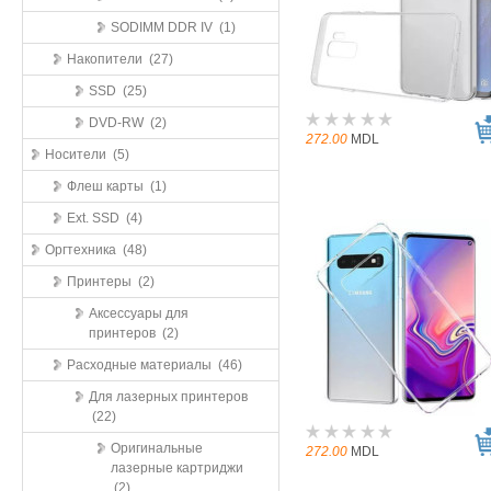
SODIMM DDR IV (1)
Накопители (27)
SSD (25)
DVD-RW (2)
272.00
MDL
Носители (5)
Флеш карты (1)
Ext. SSD (4)
Оргтехника (48)
Принтеры (2)
Аксессуары для
принтеров (2)
Расходные материалы (46)
Для лазерных принтеров
(22)
Оригинальные
272.00
MDL
лазерные картриджи
(2)