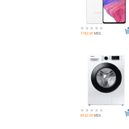
7782.00
MDL
8532.00
MDL