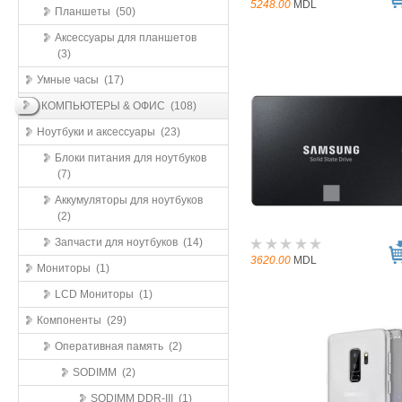
5248.00
MDL
Планшеты (50)
Аксессуары для планшетов
(3)
Умные часы (17)
КОМПЬЮТЕРЫ & ОФИС (108)
Ноутбуки и аксессуары (23)
Блоки питания для ноутбуков
(7)
Аккумуляторы для ноутбуков
(2)
Запчасти для ноутбуков (14)
3620.00
MDL
Мониторы (1)
LCD Мониторы (1)
Компоненты (29)
Оперативная память (2)
SODIMM (2)
SODIMM DDR-III (1)