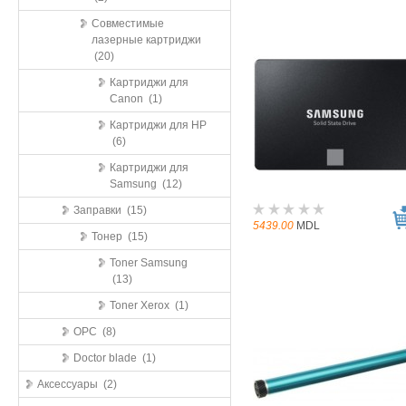
Совместимые
лазерные картриджи
(20)
Картриджи для
Canon (1)
Картриджи для HP
(6)
Картриджи для
Samsung (12)
Заправки (15)
5439.00
MDL
Тонер (15)
Toner Samsung
(13)
Toner Xerox (1)
OPC (8)
Doctor blade (1)
Аксессуары (2)