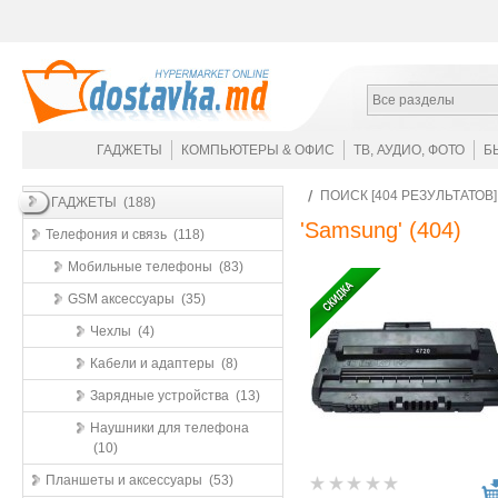
Все разделы
ГАДЖЕТЫ
КОМПЬЮТЕРЫ & ОФИС
ТВ, АУДИО, ФОТО
Б
ПОИСК [404 РЕЗУЛЬТАТОВ
ГАДЖЕТЫ (188)
'Samsung'
(404)
Телефония и связь (118)
Мобильные телефоны (83)
GSM аксессуары (35)
Чехлы (4)
Кабели и адаптеры (8)
Зарядные устройства (13)
Наушники для телефона
(10)
Планшеты и аксессуары (53)