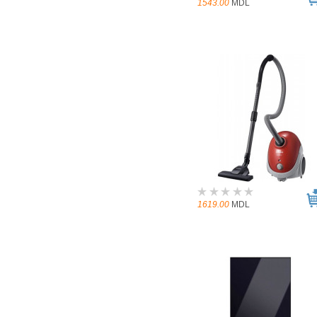
1543.00
MDL
1619.00
MDL