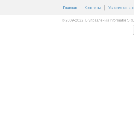
Главная
Контакты
Условия оплат
© 2009-2022, В управлении Informator SR