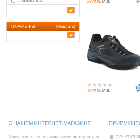
неизвестный
2370.00
MDL
ПАРАМЕТРЫ
[
Очистить
]
1800.00
MDL
О НАШЕМ ИНТЕРНЕТ-МАГАЗИНЕ
ПРИЕМУЩЕС
В нашем интернет магазине вы сможете купить по
ГАРАНТИЯ: М