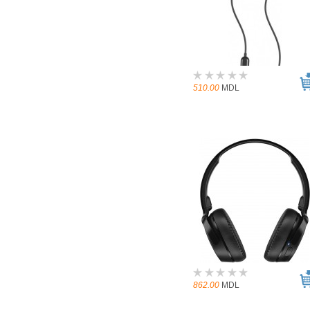
510.00
MDL
862.00
MDL