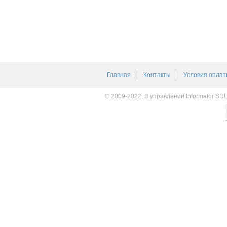
Главная
Контакты
Условия оплат
© 2009-2022, В управлении Informator SR