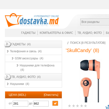
Все разделы
ГАДЖЕТЫ
КОМПЬЮТЕРЫ & ОФИС
ТВ, АУДИО, ФОТО
Б
ПОИСК [8 РЕЗУЛЬТАТОВ]
ГАДЖЕТЫ (4)
'SkullCandy'
(8)
Телефония и связь (4)
GSM аксессуары (4)
Наушники для телефона
(4)
ТВ, АУДИО, ФОТО (4)
Наушники (4)
ЦЕНА (MDL)
[
Очистить
]
от
до