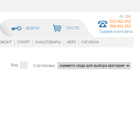
ro
ру
022 852 852
068 852 852
ПУСТО
ВОЙТИ
График и контакты
ЕМОНТ
СПОРТ
КАНЦТОВАРЫ
АВТО
ГИГИЕНА
Вид:
Сортировка: