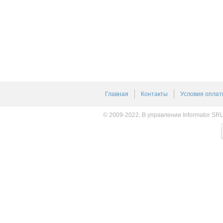
Главная
Контакты
Условия оплат
© 2009-2022, В управлении Informator SR