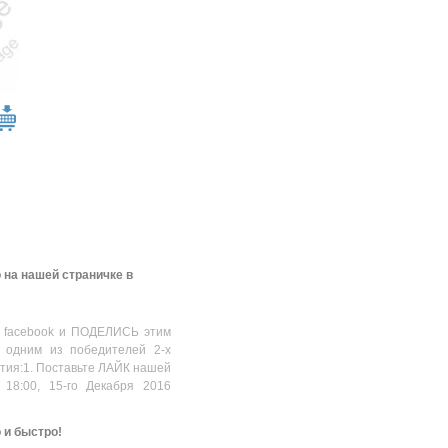
 на нашей страничке в
 facebook и ПОДЕЛИСЬ этим
 одним из победителей 2-х
стия:1. Поставьте ЛАЙК нашей
 18:00, 15-го Декабря 2016
о и быстро!