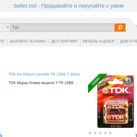
Seller.md - Продавайте и покупайте с умом
ОТО
БЫТОВАЯ ТЕХНИКА
ДЕТСКИЙ МИР
МЕБЕЛЬ И ДЕКОР
ДОМ И Р
TDK Ink Ribbon cassette TR-18BK-T, Black
TDK Марка Номер модели T-TR-18BK