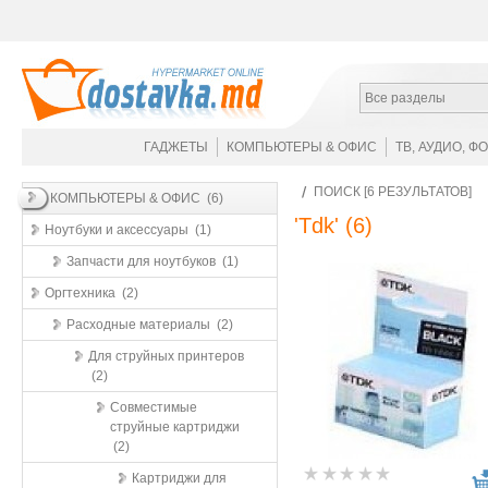
Все разделы
ГАДЖЕТЫ
КОМПЬЮТЕРЫ & ОФИС
ТВ, АУДИО, Ф
ПОИСК [6 РЕЗУЛЬТАТОВ]
КОМПЬЮТЕРЫ & ОФИС (6)
'Tdk'
(6)
Ноутбуки и аксессуары (1)
Запчасти для ноутбуков (1)
Оргтехника (2)
Расходные материалы (2)
Для струйных принтеров
(2)
Совместимые
струйные картриджи
(2)
Картриджи для