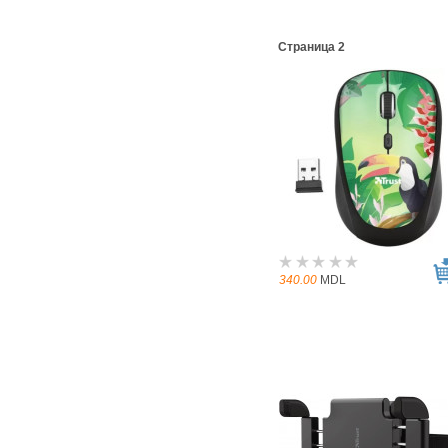
Страница 2
340.00
MDL