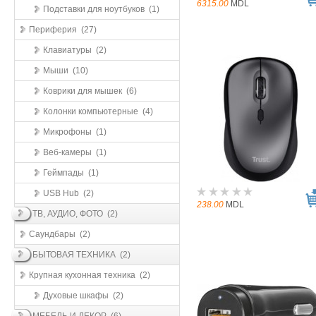
6315.00
MDL
Подставки для ноутбуков (1)
Периферия (27)
Клавиатуры (2)
Мыши (10)
Коврики для мышек (6)
Колонки компьютерные (4)
Микрофоны (1)
Веб-камеры (1)
Геймпады (1)
USB Hub (2)
238.00
MDL
ТВ, АУДИО, ФОТО (2)
Саундбары (2)
БЫТОВАЯ ТЕХНИКА (2)
Крупная кухонная техника (2)
Духовые шкафы (2)