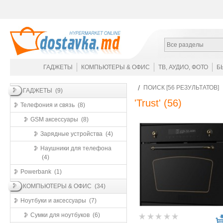
Все разделы
ГАДЖЕТЫ
КОМПЬЮТЕРЫ & ОФИС
ТВ, АУДИО, ФОТО
Б
ПОИСК [56 РЕЗУЛЬТАТОВ]
ГАДЖЕТЫ (9)
'Trust'
(56)
Телефония и связь (8)
GSM аксессуары (8)
Зарядные устройства (4)
Наушники для телефона
(4)
Powerbank (1)
КОМПЬЮТЕРЫ & ОФИС (34)
Ноутбуки и аксессуары (7)
Сумки для ноутбуков (6)