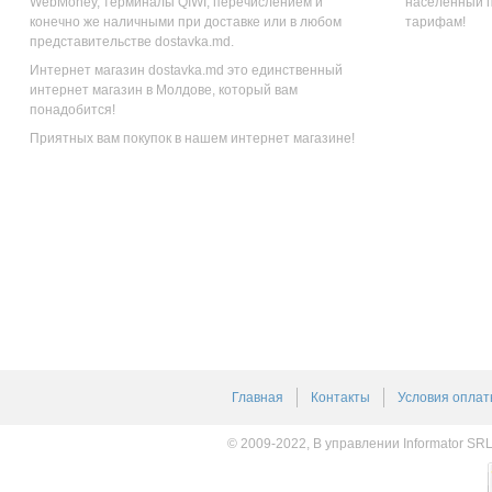
WebMoney, терминалы QIWI, перечислением и
населенный п
конечно же наличными при доставке или в любом
тарифам!
представительстве dostavka.md.
Интернет магазин dostavka.md это единственный
интернет магазин в Молдове, который вам
понадобится!
Приятных вам покупок в нашем интернет магазине!
Главная
Контакты
Условия оплат
© 2009-2022, В управлении Informator SR