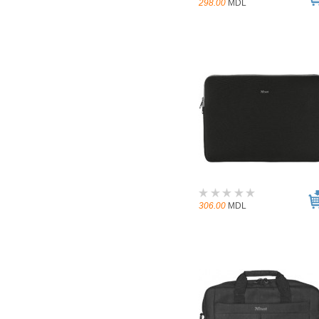
298.00
MDL
306.00
MDL