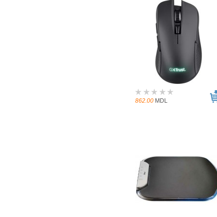
862.00
MDL