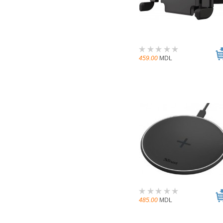
459.00
MDL
485.00
MDL