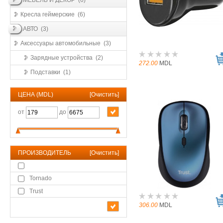
МЕБЕЛЬ И ДЕКОР (6)
Кресла геймерские (6)
АВТО (3)
Аксессуары автомобильные (3)
Зарядные устройства (2)
272.00
MDL
Подставки (1)
ЦЕНА (MDL)
[
Очистить
]
от
до
ПРОИЗВОДИТЕЛЬ
[
Очистить
]
Tornado
Trust
306.00
MDL