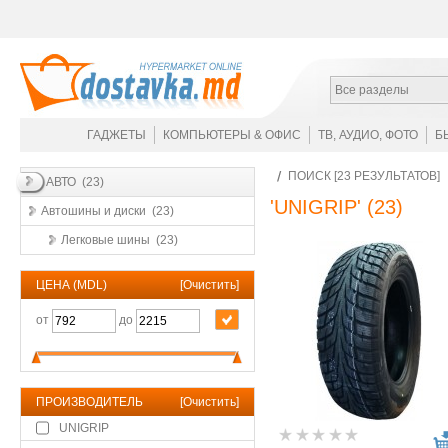
Все разделы
ГАДЖЕТЫ
КОМПЬЮТЕРЫ & ОФИС
ТВ, АУДИО, ФОТО
Б
ПОИСК [23 РЕЗУЛЬТАТОВ]
АВТО (23)
'UNIGRIP'
(23)
Автошины и диски (23)
Легковые шины (23)
ЦЕНА (MDL)
[
Очистить
]
от
до
ПРОИЗВОДИТЕЛЬ
[
Очистить
]
UNIGRIP