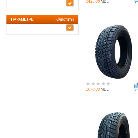
1435.00
MDL
ПАРАМЕТРЫ
[
Очистить
]
1670.00
MDL