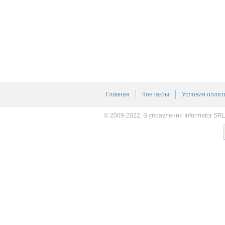
Главная
Контакты
Условия оплат
© 2009-2022, В управлении Informator SR