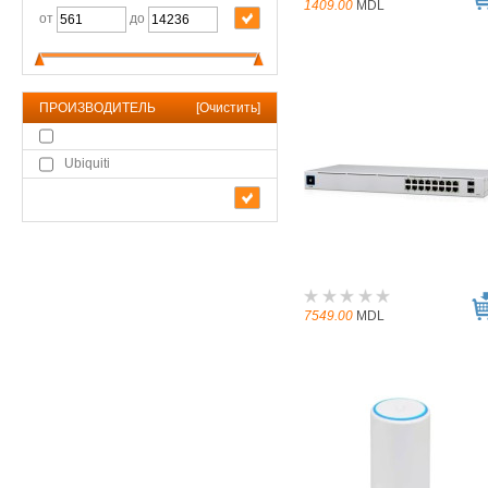
1409.00
MDL
от
до
ПРОИЗВОДИТЕЛЬ
[
Очистить
]
Ubiquiti
7549.00
MDL