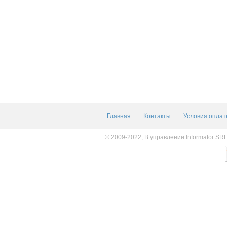
Главная
Контакты
Условия оплат
© 2009-2022, В управлении Informator SR