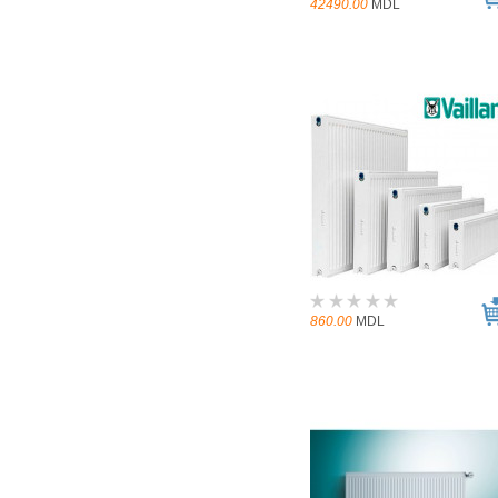
42490.00
MDL
860.00
MDL