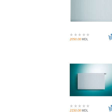
2050.00
MDL
2150.00
MDL