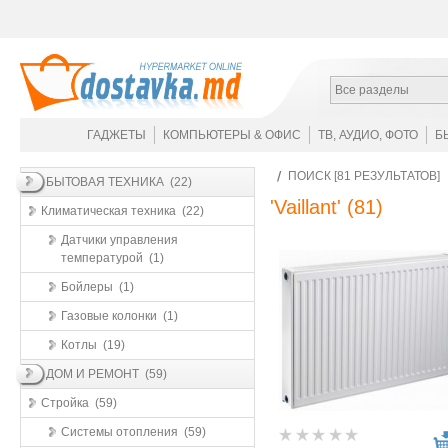
Все разделы
ГАДЖЕТЫ
КОМПЬЮТЕРЫ & ОФИС
ТВ, АУДИО, ФОТО
Б
ПОИСК [81 РЕЗУЛЬТАТОВ]
БЫТОВАЯ ТЕХНИКА (22)
'Vaillant'
(81)
Климатическая техника (22)
Датчики управления
температурой (1)
Бойлеры (1)
Газовые колонки (1)
Котлы (19)
ДОМ И РЕМОНТ (59)
Стройка (59)
Системы отопления (59)