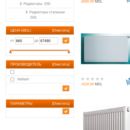
2690.00
MDL
Радиаторы (59)
Радиаторы стальные
(59)
ЦЕНА (MDL)
[
Очистить
]
от
до
ПРОИЗВОДИТЕЛЬ
[
Очистить
]
Vaillant
1620.00
MDL
ПАРАМЕТРЫ
[
Очистить
]