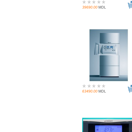
39690.00
MDL
63490.00
MDL