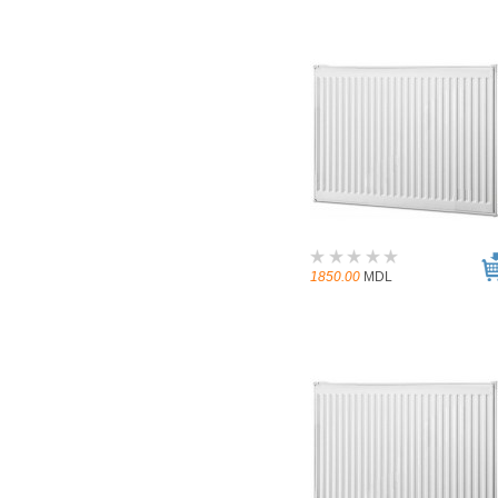
1850.00
MDL