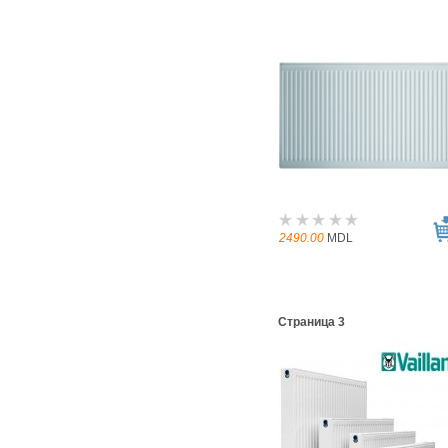
2490.00
MDL
Страница 3