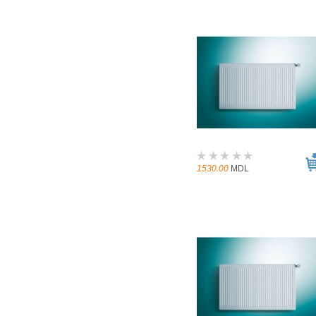
1530.00
MDL