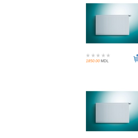
1850.00
MDL