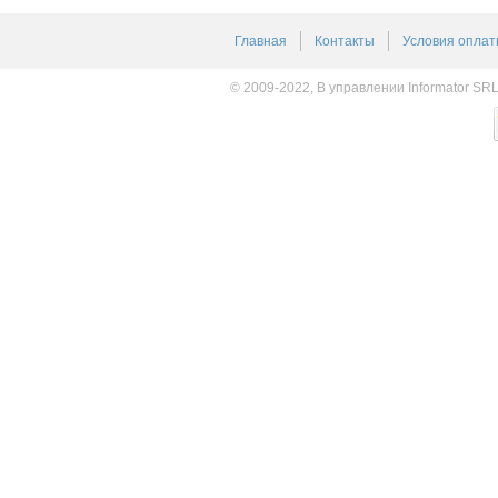
Главная
Контакты
Условия оплат
© 2009-2022, В управлении Informator SR