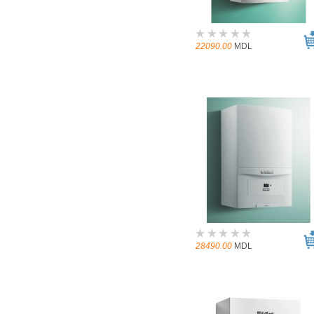
22090.00
MDL
28490.00
MDL