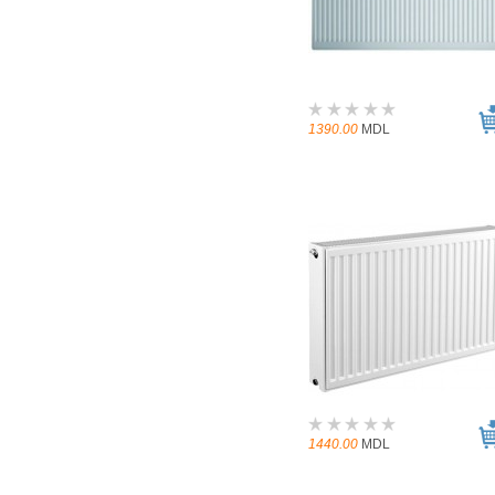
1390.00
MDL
1440.00
MDL