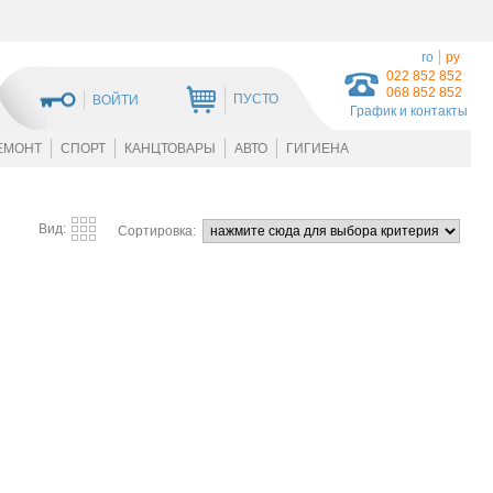
ro
ру
022 852 852
068 852 852
ПУСТО
ВОЙТИ
График и контакты
ЕМОНТ
СПОРТ
КАНЦТОВАРЫ
АВТО
ГИГИЕНА
Вид:
Сортировка: