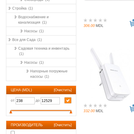
Стройка (1)
Водоснабжение и
канализация (1)
306.00
MDL
Насосы (1)
Все для Сада (1)
Садовая техника и инвентарь
(1)
Насосы (1)
Напорные погружные
насосы (1)
ЦЕНА (MDL)
[
Очистить
]
от
до
332.00
MDL
ПРОИЗВОДИТЕЛЬ
[
Очистить
]