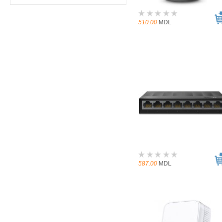
510.00
MDL
587.00
MDL