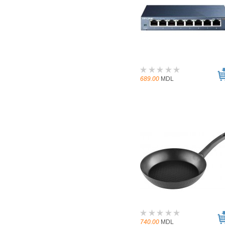
689.00
MDL
740.00
MDL