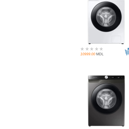
10999.00
MDL