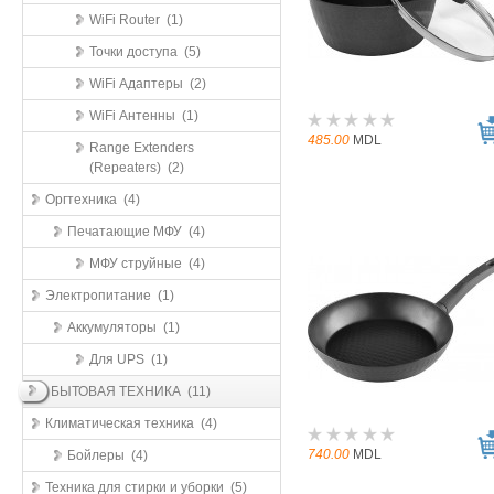
WiFi Router (1)
Точки доступа (5)
WiFi Адаптеры (2)
WiFi Антенны (1)
485.00
MDL
Range Extenders
(Repeaters) (2)
Оргтехника (4)
Печатающие МФУ (4)
МФУ струйные (4)
Электропитание (1)
Аккумуляторы (1)
Для UPS (1)
БЫТОВАЯ ТЕХНИКА (11)
Климатическая техника (4)
740.00
MDL
Бойлеры (4)
Техника для стирки и уборки (5)