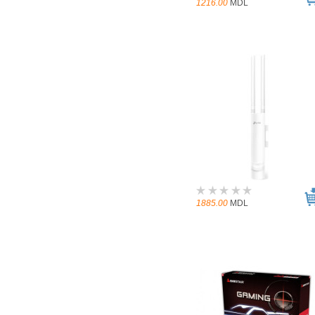
1216.00
MDL
1885.00
MDL