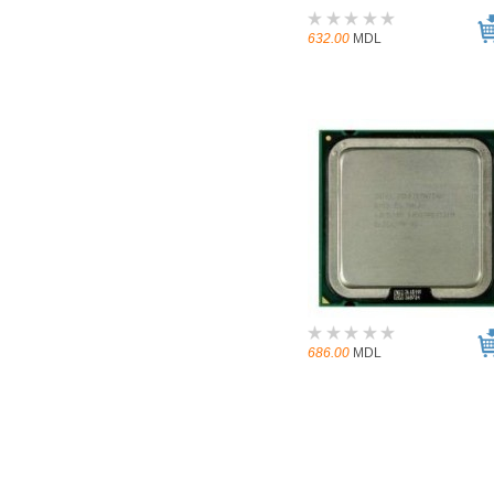
632.00
MDL
686.00
MDL