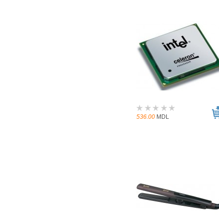
536.00
MDL