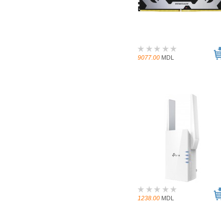
9077.00
MDL
1238.00
MDL