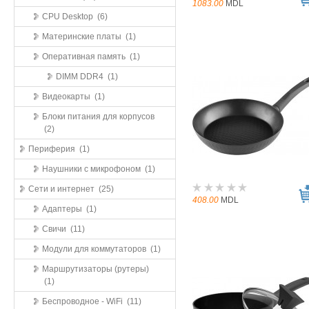
1083.00
MDL
CPU Desktop (6)
Материнские платы (1)
Оперативная память (1)
DIMM DDR4 (1)
Видеокарты (1)
Блоки питания для корпусов
(2)
Периферия (1)
Наушники с микрофоном (1)
Сети и интернет (25)
408.00
MDL
Адаптеры (1)
Свичи (11)
Модули для коммутаторов (1)
Маршрутизаторы (рутеры)
(1)
Беспроводное - WiFi (11)