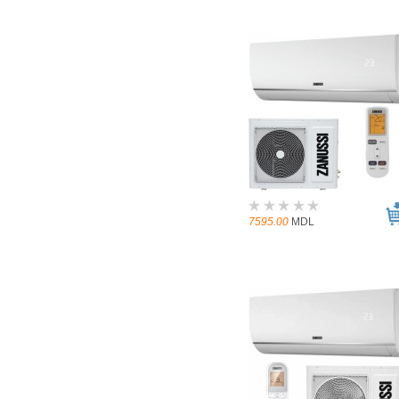
7595.00
MDL