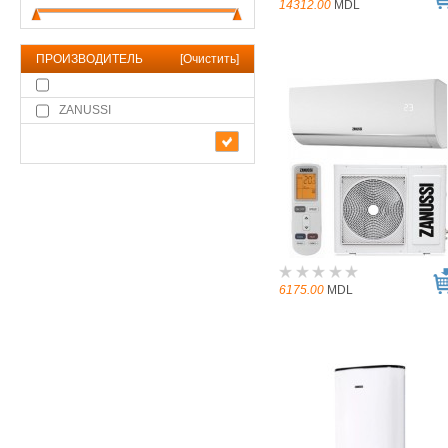
14312.00
MDL
ПРОИЗВОДИТЕЛЬ
[
Очистить
]
ZANUSSI
6175.00
MDL