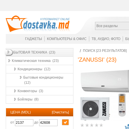
Все разделы
ГАДЖЕТЫ
КОМПЬЮТЕРЫ & ОФИС
ТВ, АУДИО, ФОТО
Б
ПОИСК [23 РЕЗУЛЬТАТОВ]
БЫТОВАЯ ТЕХНИКА (23)
'ZANUSSI'
(23)
Климатическая техника (23)
Кондиционеры (12)
Бытовые кондиционеры
(12)
Конвекторы (3)
Бойлеры (8)
ЦЕНА (MDL)
[
Очистить
]
от
до