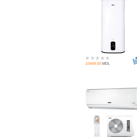
10449.00
MDL