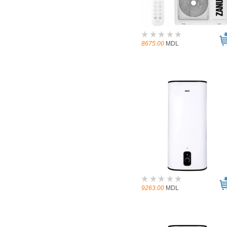
8675.00
MDL
9263.00
MDL