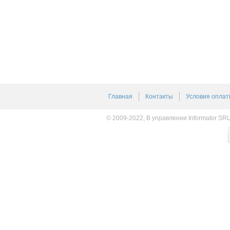
Главная
Контакты
Условия оплат
© 2009-2022, В управлении Informator SR