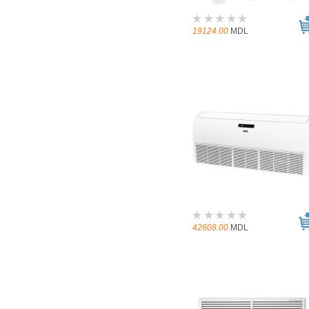
19124.00
MDL
42608.00
MDL