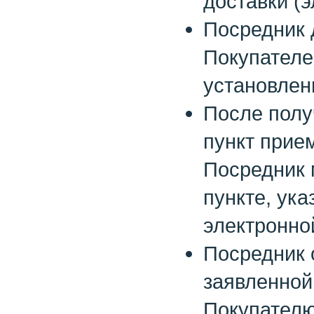
доставки (
Посредник 
Покупателе
установлен
После полу
пункт прие
Посредник 
пункте, ук
электронно
Посредник 
заявленной
Покупателю