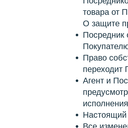
Посреднико
товара от П
О защите п
Посредник 
Покупателю
Право собс
переходит 
Агент и По
предусмотр
исполнения
Настоящий 
Все измене