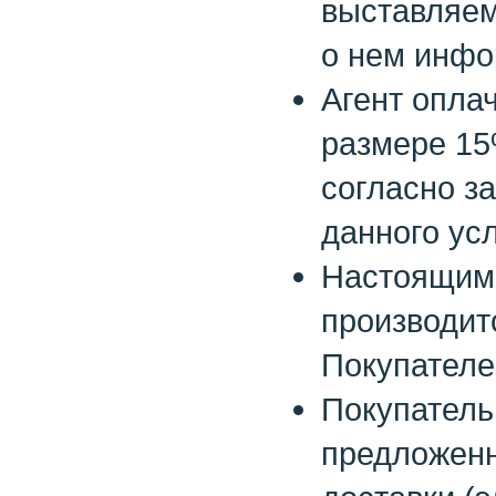
выставляем
о нем инфо
Агент опла
размере 15
согласно з
данного ус
Настоящим 
производит
Покупателе
Покупатель
предложенн