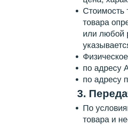
Стоимость 
товара опр
или любой 
указываетс
Физическое
по адресу А
по адресу 
3. Перед
По условия
товара и н