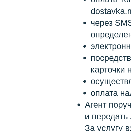
dostavka.
через SMS
определе
электрон
посредств
карточки н
осуществл
оплата на
Агент пору
и передать
За услугу 