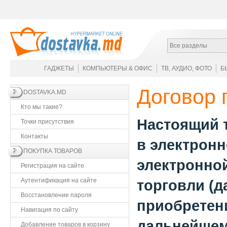
Все разделы
ГАДЖЕТЫ
КОМПЬЮТЕРЫ & ОФИС
ТВ, АУДИО, ФОТО
Б
Договор 
DOSTAVKA.MD
Кто мы такие?
Настоящий т
Точки присутствия
Контакты
в электрон
ПОКУПКА ТОВАРОВ
электронной
Регистрация на сайте
Аутентификация на сайте
торговли (д
Восстановление пароля
приобретени
Навигация по сайту
дальнейшем
Добавление товаров в корзину