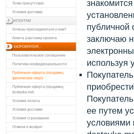
знакомится
Точки присутствия
Условия доставки
установлен
АГЕНТАМ
публичной 
Хочешь присоединиться к нам?
заключаю н
Анкета участника проекта
БЮРОКРАТИЯ...
электронны
Пользовательское соглашение
используя 
Политика конфиденциальности
Покупатель
Публичная оферта (продавец
физическое лицо)
приобрести
Публичная оферта (продавец
dostavka.md)
Покупатель
Условия оплаты
ее путем у
Условия доставки
Условия страхования
условиями 
Отмена и возврат