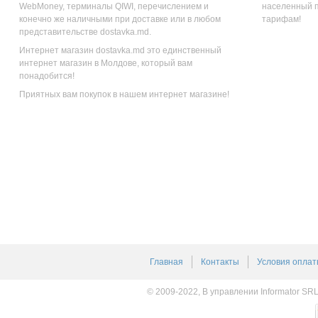
WebMoney, терминалы QIWI, перечислением и
населенный п
конечно же наличными при доставке или в любом
тарифам!
представительстве dostavka.md.
Интернет магазин dostavka.md это единственный
интернет магазин в Молдове, который вам
понадобится!
Приятных вам покупок в нашем интернет магазине!
Главная
Контакты
Условия оплат
© 2009-2022, В управлении Informator SR