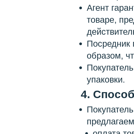
Агент гара
товаре, пр
действител
Посредник 
образом, ч
Покупатель
упаковки.
4. Спосо
Покупатель
предлагаем
оплата то