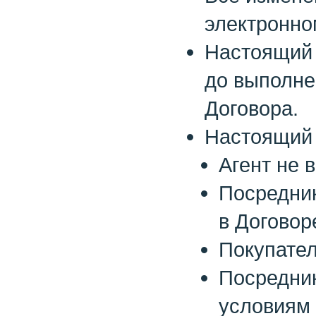
электронно
Настоящий 
до выполне
Договора.
Настоящий 
Агент не 
Посредник
в Договор
Покупател
Посредник
условиям 