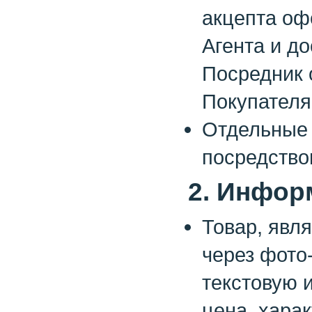
акцепта оф
Агента и д
Посредник 
Покупателя 
Отдельные 
посредство
2. Инфор
Товар, явл
через фото
текстовую 
цена, харак