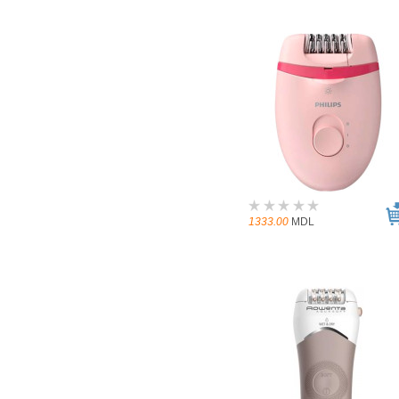
1333.00
MDL