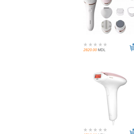
2820.00
MDL