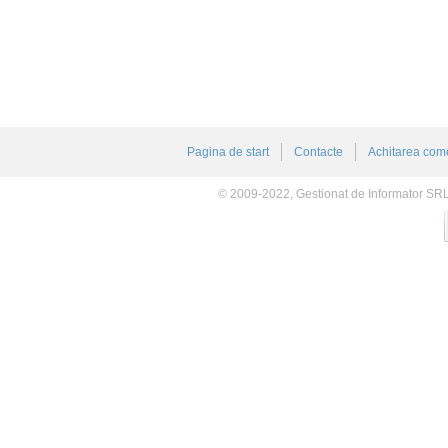
Pagina de start
Contacte
Achitarea come
© 2009-2022, Gestionat de Informator SR