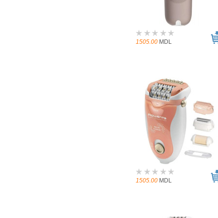
1505.00
MDL
1505.00
MDL