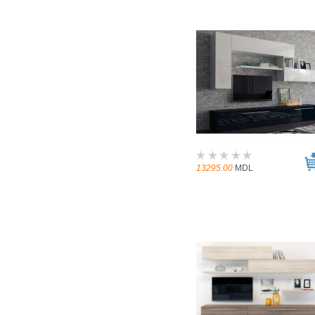
13295.00
MDL