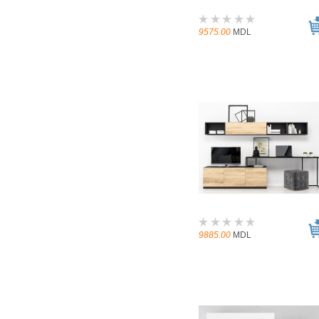
9575.00
MDL
9885.00
MDL