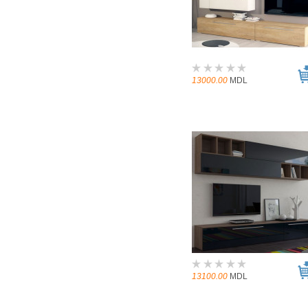
13000.00
MDL
13100.00
MDL