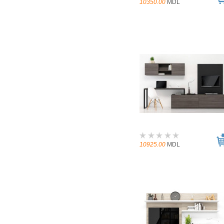
10350.00
MDL
10925.00
MDL