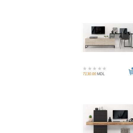
7130.00
MDL