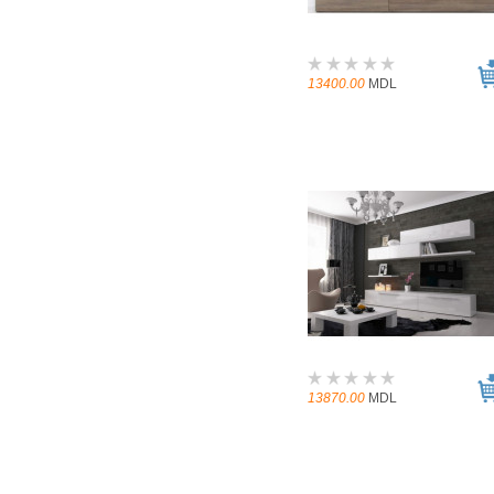
13400.00
MDL
13870.00
MDL