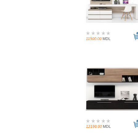
11500.00
MDL
12190.00
MDL