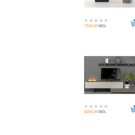
7320.00
MDL
8200.00
MDL