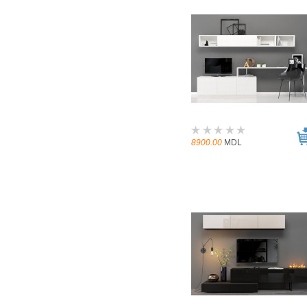
8900.00
MDL