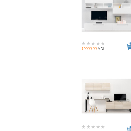
10000.00
MDL