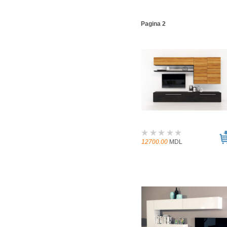
Pagina 2
12700.00
MDL