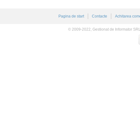
Pagina de start
Contacte
Achitarea come
© 2009-2022, Gestionat de Informator SR