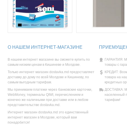
О НАШЕМ ИНТЕРНЕТ-МАГАЗИНЕ
ПРИЕМУЩЕС
В нашем интернет магазине вы сможете купить по
ГАРАНТИЯ: М
самым низким ценам в Кишиневе и Молдове.
товары с гар
Только интернет магазин dostavka.md предоставляет
КРЕДИТ: Возм
доставку до дому по всей Молдове и Кишиневу, по
товара на на
самым выгодным тарифам.
кредитных ор
Мы принимаем платежи через банковские карточки,
ДОСТАВКА: Мы
WebMoney, терминалы QIWI, перечислением и
населенный п
конечно же наличными при доставке или в любом
тарифам!
представительстве dostavka.md.
Интернет магазин dostavka.md это единственный
интернет магазин в Молдове, который вам
понадобится!