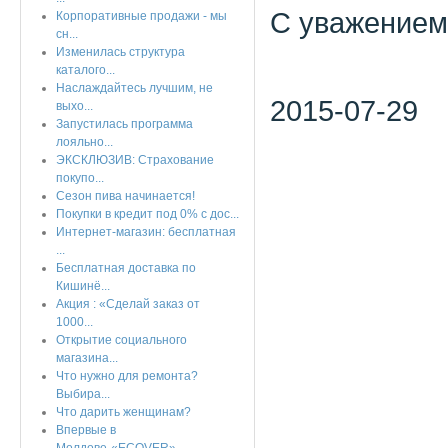
С уважением
Корпоративные продажи - мы
сн...
Изменилась структура
каталого...
Наслаждайтесь лучшим, не
2015-07-29
выхо...
Запустилась программа
лояльно...
ЭКСКЛЮЗИВ: Страхование
покупо...
Сезон пива начинается!
Покупки в кредит под 0% с дос...
Интернет-магазин: бесплатная
...
Бесплатная доставка по
Кишинё...
Акция : «Сделай заказ от
1000...
Открытие социального
магазина...
Что нужно для ремонта?
Выбира...
Что дарить женщинам?
Впервые в