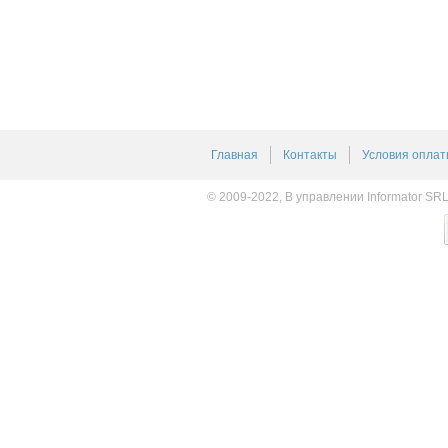
Главная
Контакты
Условия оплат
© 2009-2022, В управлении Informator SR