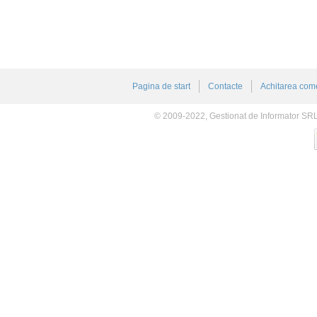
Pagina de start
Contacte
Achitarea come
© 2009-2022, Gestionat de Informator SR