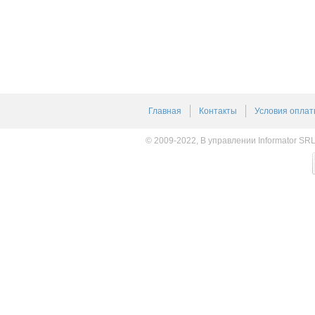
Главная
Контакты
Условия оплат
© 2009-2022, В управлении Informator SR