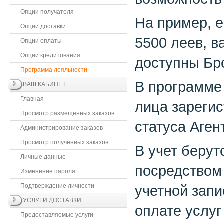
Опции получателя
На пример, е
Опции доставки
5500 леев, в
Опции оплаты
Опции кредитования
доступны Бр
Программа лояльности
В программе
ВАШ КАБИНЕТ
Главная
лица зареги
Просмотр размещенных заказов
статуса Аген
Администрирование заказов
Просмотр полученных заказов
В учет берут
Личные данные
посредством
Изменение пароля
Подтверждение личности
учетной запи
УСЛУГИ ДОСТАВКИ
оплате услуг
Предоставляемые услуги