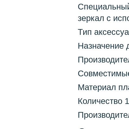
Специальный 
зеркал с ис
Тип аксессу
Назначение 
Производите
Совместимые 
Материал пл
Количество 
Производите