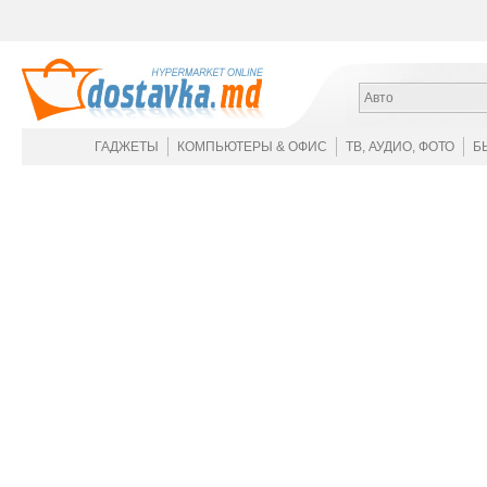
Авто
ГАДЖЕТЫ
КОМПЬЮТЕРЫ & ОФИС
ТВ, АУДИО, ФОТО
Б