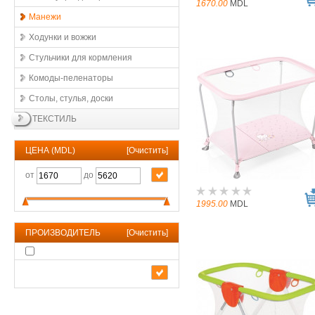
1670.00
MDL
Манежи
Ходунки и вожжи
Стульчики для кормления
Комоды-пеленаторы
Столы, стулья, доски
ТЕКСТИЛЬ
ЦЕНА (MDL)
[
Очистить
]
от
до
1995.00
MDL
ПРОИЗВОДИТЕЛЬ
[
Очистить
]