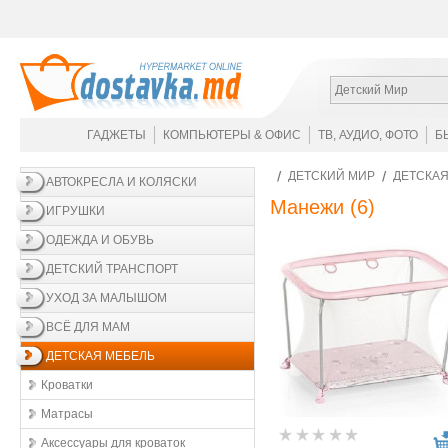
Детский Мир
ГАДЖЕТЫ
КОМПЬЮТЕРЫ & ОФИС
ТВ, АУДИО, ФОТО
Б
ДЕТСКИЙ МИР
ДЕТСКАЯ
АВТОКРЕСЛА И КОЛЯСКИ
Манежи
(6)
ИГРУШКИ
ОДЕЖДА И ОБУВЬ
ДЕТСКИЙ ТРАНСПОРТ
УХОД ЗА МАЛЫШОМ
ВСЁ ДЛЯ МАМ
ДЕТСКАЯ МЕБЕЛЬ
Кроватки
Матрасы
Аксессуары для кроваток