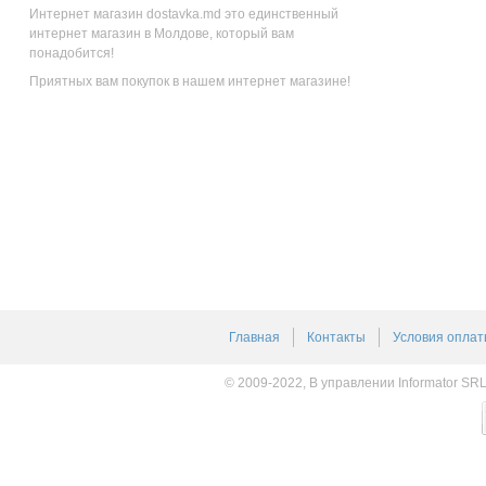
Интернет магазин dostavka.md это единственный
интернет магазин в Молдове, который вам
понадобится!
Приятных вам покупок в нашем интернет магазине!
Главная
Контакты
Условия оплат
© 2009-2022, В управлении Informator SR