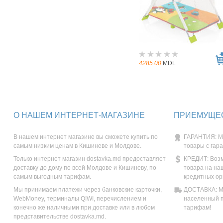
4285.00
MDL
О НАШЕМ ИНТЕРНЕТ-МАГАЗИНЕ
ПРИЕМУЩЕС
В нашем интернет магазине вы сможете купить по
ГАРАНТИЯ: М
самым низким ценам в Кишиневе и Молдове.
товары с гар
Только интернет магазин dostavka.md предоставляет
КРЕДИТ: Возм
доставку до дому по всей Молдове и Кишиневу, по
товара на на
самым выгодным тарифам.
кредитных ор
Мы принимаем платежи через банковские карточки,
ДОСТАВКА: Мы
WebMoney, терминалы QIWI, перечислением и
населенный п
конечно же наличными при доставке или в любом
тарифам!
представительстве dostavka.md.