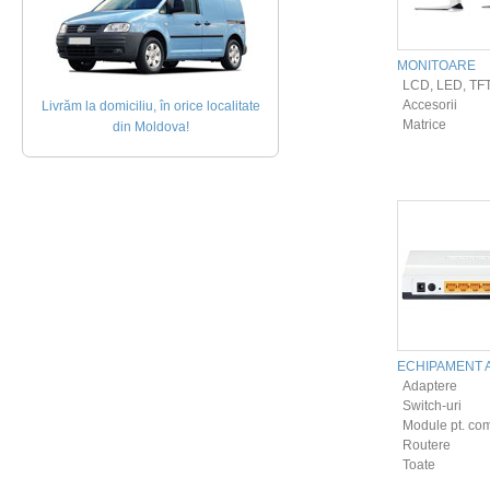
MONITOARE
LCD, LED, TF
Accesorii
Livrăm la domiciliu, în orice localitate
Matrice
din Moldova!
ECHIPAMENT 
Adaptere
Switch-uri
Module pt. co
Routere
Toate