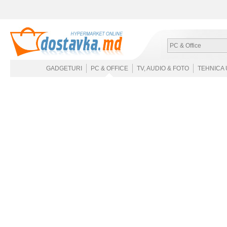
PC & Office
GADGETURI
PC & OFFICE
TV, AUDIO & FOTO
TEHNICA 