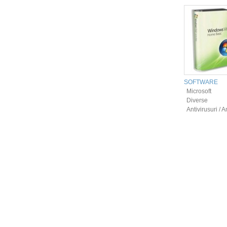
SOFTWARE
Microsoft
Diverse
Antivirusuri / 