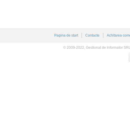
Pagina de start
Contacte
Achitarea come
© 2009-2022, Gestionat de Informator SR