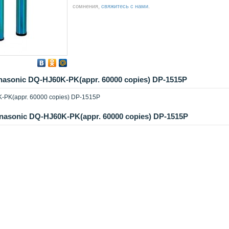
сомнения,
свяжитесь с нами
.
sonic DQ-HJ60K-PK(appr. 60000 copies) DP-1515P
PK(appr. 60000 copies) DP-1515P
sonic DQ-HJ60K-PK(appr. 60000 copies) DP-1515P