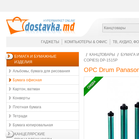
Канцтовары
ГАДЖЕТЫ
КОМПЬЮТЕРЫ & ОФИС
ТВ, АУДИО, Ф
КАНЦТОВАРЫ
БУМАГА 
БУМАГА И БУМАЖНЫЕ
COPIES) DP-1515P
ИЗДЕЛИЯ
OPC Drum Panasoni
Альбомы, бумага для рисования
Бумага офисная
Картон, ватман
Конверты
Плотная бумага
Тетради
Бумага копировальная
КАНЦЕЛЯРСКИЕ