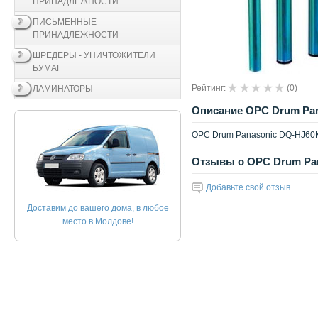
ПРИНАДЛЕЖНОСТИ
ПИСЬМЕННЫЕ
ПРИНАДЛЕЖНОСТИ
ШРЕДЕРЫ - УНИЧТОЖИТЕЛИ
БУМАГ
Рейтинг:
(
0
)
ЛАМИНАТОРЫ
Описание OPC Drum Pana
OPC Drum Panasonic DQ-HJ60K-
Отзывы о OPC Drum Pana
Добавьте свой отзыв
Доставим до вашего дома, в любое
место в Молдове!