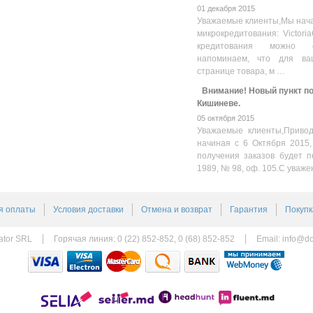
01 декабря 2015
Уважаемые клиенты,Мы нача
микрокредитования: Victoria
кредитования можно оз
напоминаем, что для ва
странице товара, м …
Внимание! Новый пункт пол
Кишиневе.
05 октября 2015
Уважаемые клиенты,Привод
начиная с 6 Октября 2015,
получения заказов будет п
1989, № 98, оф. 105.С уваже
я оплаты
Условия доставки
Отмена и возврат
Гарантия
Покупк
ator SRL
Горячая линия: 0 (22) 852-852, 0 (68) 852-852
Email:
info@do