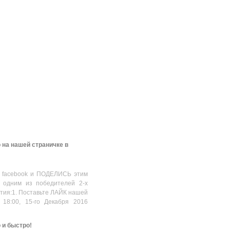
 на нашей страничке в
 facebook и ПОДЕЛИСЬ этим
 одним из победителей 2-х
стия:1. Поставьте ЛАЙК нашей
 18:00, 15-го Декабря 2016
о и быстро!