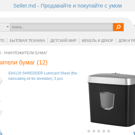
Seller.md - Продавайте и покупайте с умом
ОТО
БЫТОВАЯ ТЕХНИКА
ДЕТСКИЙ МИР
МЕБЕЛЬ И ДЕКОР
ДОМ И Р
 - УНИЧТОЖИТЕЛИ БУМАГ
жители бумаг
(12)
E64129 SHREDDER Lubricant Sheet (the
lubricating oil for shredder), 5 pcs