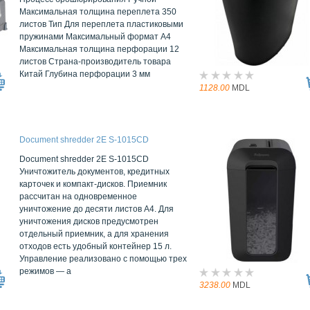
Максимальная толщина переплета 350
листов Тип Для переплета пластиковыми
пружинами Максимальный формат А4
Максимальная толщина перфорации 12
листов Страна-производитель товара
Китай Глубина перфорации 3 мм
1128.00
MDL
Document shredder 2E S-1015CD
Document shredder 2E S-1015CD
Уничтожитель документов, кредитных
карточек и компакт-дисков. Приемник
рассчитан на одновременное
уничтожение до десяти листов А4. Для
уничтожения дисков предусмотрен
отдельный приемник, а для хранения
отходов есть удобный контейнер 15 л.
Управление реализовано с помощью трех
режимов — а
3238.00
MDL