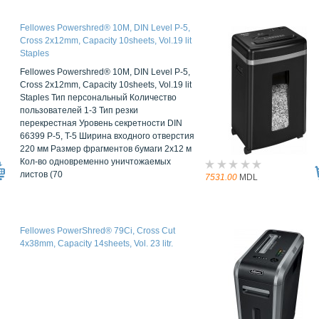
Fellowes Powershred® 10M, DIN Level P-5,
Cross 2х12mm, Capacity 10sheets, Vol.19 lit
Staples
Fellowes Powershred® 10M, DIN Level P-5,
Cross 2х12mm, Capacity 10sheets, Vol.19 lit
Staples Тип персональный Количество
пользователей 1-3 Тип резки
перекрестная Уровень секретности DIN
66399 P-5, T-5 Ширина входного отверстия
220 мм Размер фрагментов бумаги 2x12 м
Кол-во одновременно уничтожаемых
листов (70
7531.00
MDL
Fellowes PowerShred® 79Ci, Cross Cut
4х38mm, Capacity 14sheets, Vol. 23 litr.