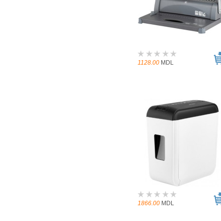
1128.00
MDL
1866.00
MDL