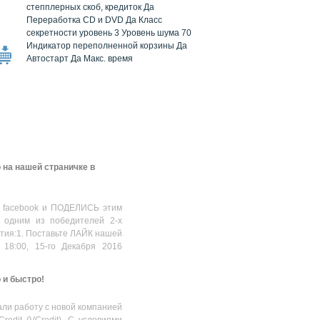
степплерных скоб, кредиток Да
Переработка CD и DVD Да Класс
секретности уровень 3 Уровень шума 70
Индикатор переполненной корзины Да
Автостарт Да Макс. время
 на нашей страничке в
 facebook и ПОДЕЛИСЬ этим
 одним из победителей 2-х
стия:1. Поставьте ЛАЙК нашей
 18:00, 15-го Декабря 2016
о и быстро!
ли работу с новой компанией