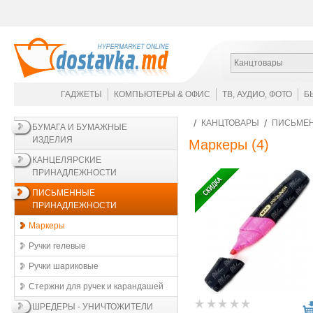
Канцтовары
ГАДЖЕТЫ
КОМПЬЮТЕРЫ & ОФИС
ТВ, АУДИО, ФОТО
Б
КАНЦТОВАРЫ
ПИСЬМЕ
БУМАГА И БУМАЖНЫЕ
ИЗДЕЛИЯ
Маркеры
(4)
КАНЦЕЛЯРСКИЕ
ПРИНАДЛЕЖНОСТИ
ПИСЬМЕННЫЕ
ПРИНАДЛЕЖНОСТИ
Маркеры
Ручки гелевые
Ручки шариковые
Стержни для ручек и карандашей
ШРЕДЕРЫ - УНИЧТОЖИТЕЛИ