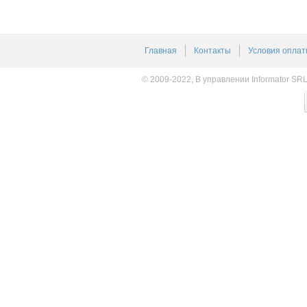
Главная
Контакты
Условия оплат
© 2009-2022, В управлении Informator SR