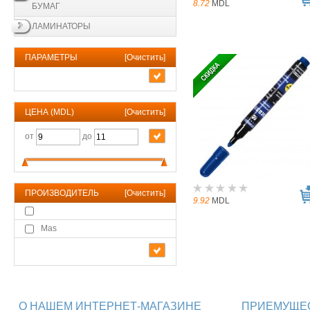
8.72
MDL
БУМАГ
ЛАМИНАТОРЫ
ПАРАМЕТРЫ
[
Очистить
]
ЦЕНА (MDL)
[
Очистить
]
от
до
ПРОИЗВОДИТЕЛЬ
[
Очистить
]
9.92
MDL
Mas
О НАШЕМ ИНТЕРНЕТ-МАГАЗИНЕ
ПРИЕМУЩЕС