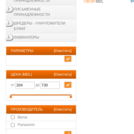
ПРИНАДЛЕЖНОСТИ
730.00
MDL
ПИСЬМЕННЫЕ
ПРИНАДЛЕЖНОСТИ
ШРЕДЕРЫ - УНИЧТОЖИТЕЛИ
БУМАГ
ЛАМИНАТОРЫ
ПАРАМЕТРЫ
[
Очистить
]
ЦЕНА (MDL)
[
Очистить
]
от
до
ПРОИЗВОДИТЕЛЬ
[
Очистить
]
Barva
Panasonic