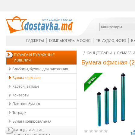
Канцтовары
ГАДЖЕТЫ
КОМПЬЮТЕРЫ & ОФИС
ТВ, АУДИО, ФОТО
Б
КАНЦТОВАРЫ
БУМАГА 
БУМАГА И БУМАЖНЫЕ
ИЗДЕЛИЯ
Бумага офисная
(2
Альбомы, бумага для рисования
Бумага офисная
Картон, ватман
Конверты
Плотная бумага
Тетради
Бумага копировальная
КАНЦЕЛЯРСКИЕ