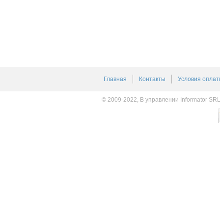
Главная
Контакты
Условия оплат
© 2009-2022, В управлении Informator SR