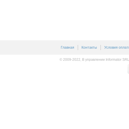
Главная
Контакты
Условия оплат
© 2009-2022, В управлении Informator SR