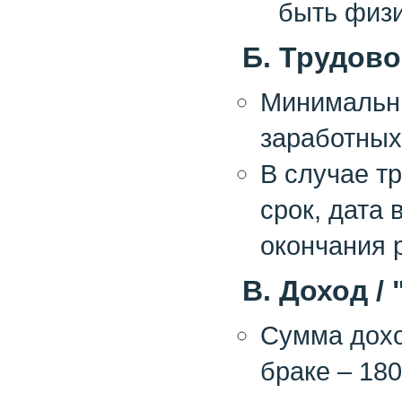
быть физи
Б. Трудово
Минимальны
заработных
В случае т
срок, дата
окончания 
В. Доход /
Сумма дохо
браке – 180