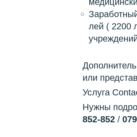
медицински
Заработный 
лей ( 2200
учреждений
Дополнитель
или представ
Услуга Conta
Нужны подроб
852-852
/
079