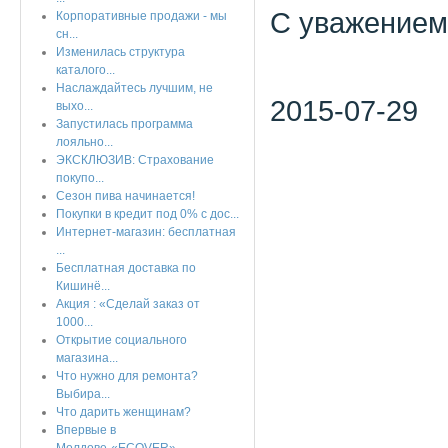
С уважением
Корпоративные продажи - мы
сн...
Изменилась структура
каталого...
Наслаждайтесь лучшим, не
2015-07-29
выхо...
Запустилась программа
лояльно...
ЭКСКЛЮЗИВ: Страхование
покупо...
Сезон пива начинается!
Покупки в кредит под 0% с дос...
Интернет-магазин: бесплатная
...
Бесплатная доставка по
Кишинё...
Акция : «Сделай заказ от
1000...
Открытие социального
магазина...
Что нужно для ремонта?
Выбира...
Что дарить женщинам?
Впервые в