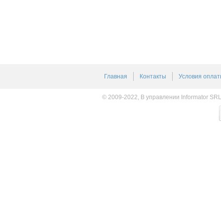
Главная
Контакты
Условия оплат
© 2009-2022, В управлении Informator SR