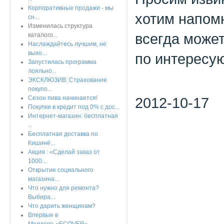
Корпоративные продажи - мы
хотим напомн
сн...
Изменилась структура
всегда может
каталого...
Наслаждайтесь лучшим, не
выхо...
по интересу
Запустилась программа
лояльно...
ЭКСКЛЮЗИВ: Страхование
покупо...
Сезон пива начинается!
2012-10-17
Покупки в кредит под 0% с дос...
Интернет-магазин: бесплатная
...
Бесплатная доставка по
Кишинё...
Акция : «Сделай заказ от
1000...
Открытие социального
магазина...
Что нужно для ремонта?
Выбира...
Что дарить женщинам?
Впервые в