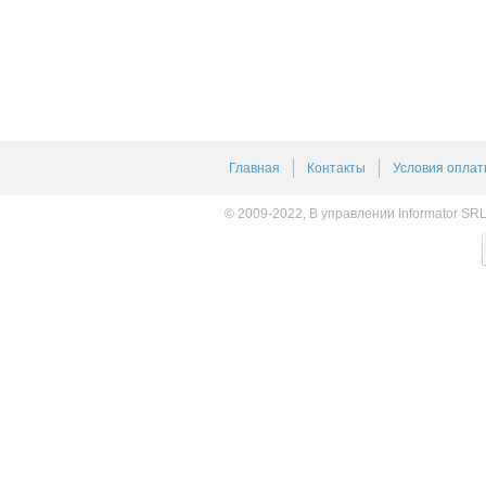
Главная
Контакты
Условия оплат
© 2009-2022, В управлении Informator SR