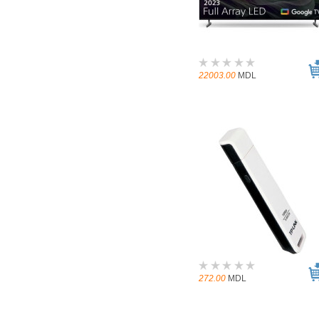
22003.00
MDL
272.00
MDL