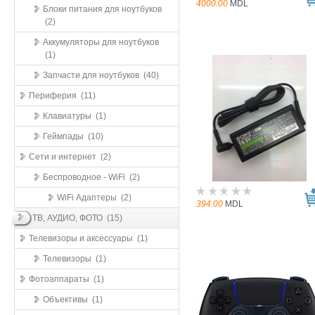
4000.00
MDL
Блоки питания для ноутбуков
(2)
Аккумуляторы для ноутбуков
(1)
Запчасти для ноутбуков (40)
Периферия (11)
Клавиатуры (1)
Геймпады (10)
Сети и интернет (2)
Беспроводное - WiFi (2)
WiFi Адаптеры (2)
394.00
MDL
ТВ, АУДИО, ФОТО (15)
Телевизоры и аксессуары (1)
Телевизоры (1)
Фотоаппараты (1)
Объективы (1)