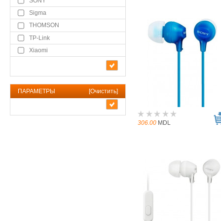
SONY
Sigma
THOMSON
TP-Link
Xiaomi
ПАРАМЕТРЫ
[
Очистить
]
306.00
MDL