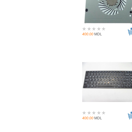
400.00
MDL
400.00
MDL