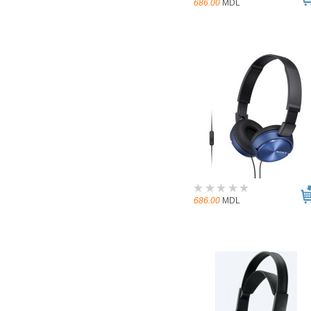
686.00
MDL
686.00
MDL