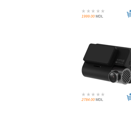
1999.00
MDL
2784.00
MDL