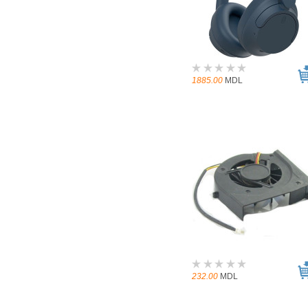
1885.00
MDL
232.00
MDL