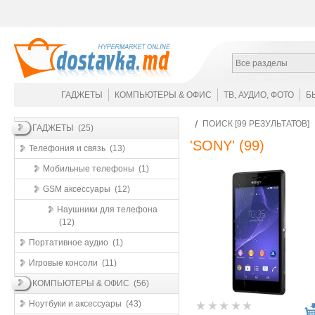
Все разделы
ГАДЖЕТЫ
КОМПЬЮТЕРЫ & ОФИС
ТВ, АУДИО, ФОТО
Б
ПОИСК [99 РЕЗУЛЬТАТОВ]
ГАДЖЕТЫ (25)
'SONY'
(99)
Телефония и связь (13)
Мобильные телефоны (1)
GSM аксессуары (12)
Наушники для телефона
(12)
Портативное аудио (1)
Игровые консоли (11)
КОМПЬЮТЕРЫ & ОФИС (56)
Ноутбуки и аксессуары (43)