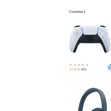
Страница 2
1714.00
MDL