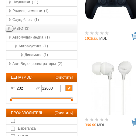
Наушники (11)
Радиоприемники (1)
Саундбары (1)
АВТО (3)
Автомультимедиа (1)
1619.00
MDL
Автоакустика (1)
Динамики (1)
АвтоВидеорегистраторы (2)
ЦЕНА (MDL)
[
Очистить
]
от
до
ПРОИЗВОДИТЕЛЬ
[
Очистить
]
306.00
MDL
Esperanza