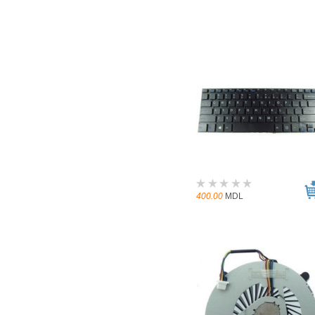
400.00
MDL