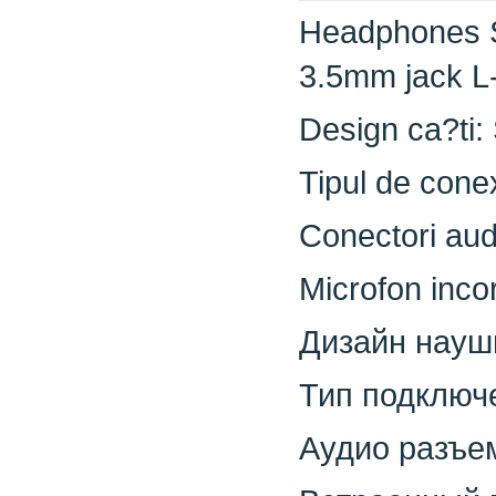
Headphones 
3.5mm jack L
Design ca?ti:
Tipul de conex
Conectori aud
Microfon inco
Дизайн науш
Тип подключ
Аудио разъем