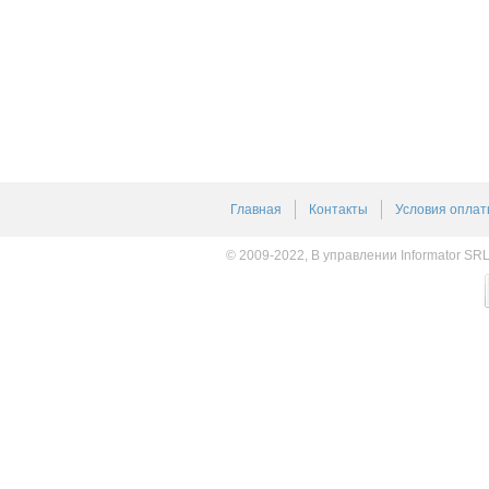
Главная
Контакты
Условия оплат
© 2009-2022, В управлении Informator SR