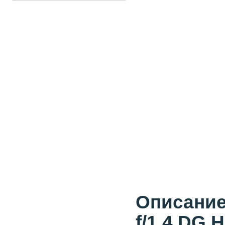
Описание
f/1.4 DG 