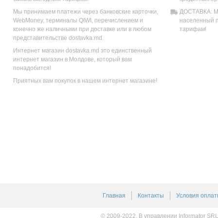
Мы принимаем платежи через банковские карточки,
ДОСТАВКА: Мы
WebMoney, терминалы QIWI, перечислением и
населенный п
конечно же наличными при доставке или в любом
тарифам!
представительстве dostavka.md.
Интернет магазин dostavka.md это единственный
интернет магазин в Молдове, который вам
понадобится!
Приятных вам покупок в нашем интернет магазине!
Главная
Контакты
Условия оплат
© 2009-2022, В управлении Informator SR