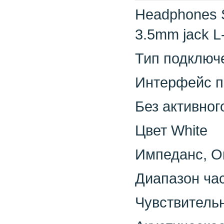
Headphones 
3.5mm jack L
Тип подключ
Интерфейс по
Без активно
Цвет White
Импеданс, О
Диапазон ча
Чувствитель