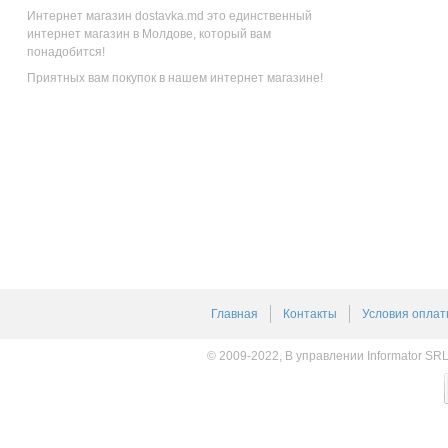
Интернет магазин dostavka.md это единственный
интернет магазин в Молдове, который вам
понадобится!
Приятных вам покупок в нашем интернет магазине!
Главная
Контакты
Условия оплат
© 2009-2022, В управлении Informator SR