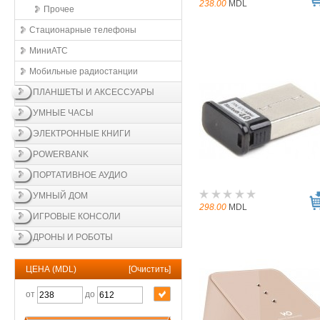
238.00
MDL
Прочее
Стационарные телефоны
МиниАТС
Мобильные радиостанции
ПЛАНШЕТЫ И АКСЕССУАРЫ
УМНЫЕ ЧАСЫ
ЭЛЕКТРОННЫЕ КНИГИ
POWERBANK
ПОРТАТИВНОЕ АУДИО
УМНЫЙ ДОМ
298.00
MDL
ИГРОВЫЕ КОНСОЛИ
ДРОНЫ И РОБОТЫ
ЦЕНА (MDL)
[
Очистить
]
от
до