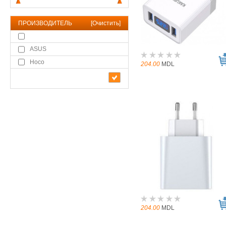
ПРОИЗВОДИТЕЛЬ
[
Очистить
]
ASUS
Hoco
204.00
MDL
204.00
MDL