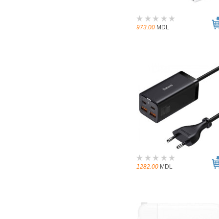
973.00
MDL
1282.00
MDL