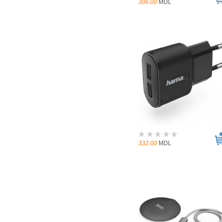
306.00
MDL
332.00
MDL