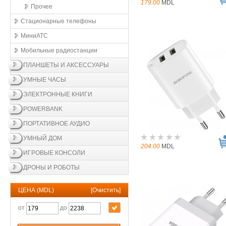
179.00
MDL
Прочее
Стационарные телефоны
МиниАТС
Мобильные радиостанции
ПЛАНШЕТЫ И АКСЕССУАРЫ
УМНЫЕ ЧАСЫ
ЭЛЕКТРОННЫЕ КНИГИ
POWERBANK
ПОРТАТИВНОЕ АУДИО
УМНЫЙ ДОМ
204.00
MDL
ИГРОВЫЕ КОНСОЛИ
ДРОНЫ И РОБОТЫ
ЦЕНА (MDL)
[
Очистить
]
от
до