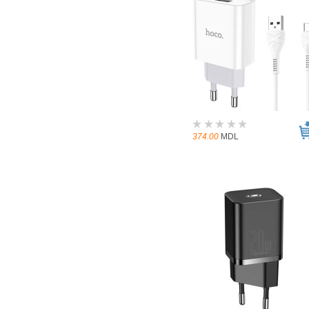
374.00
MDL