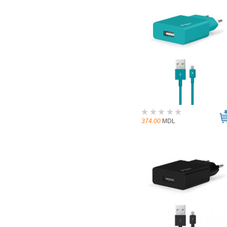
374.00
MDL