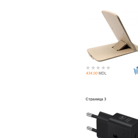
434.00
MDL
Страница 3