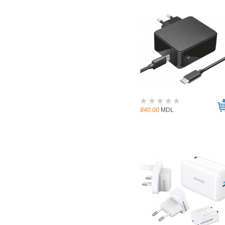
840.00
MDL