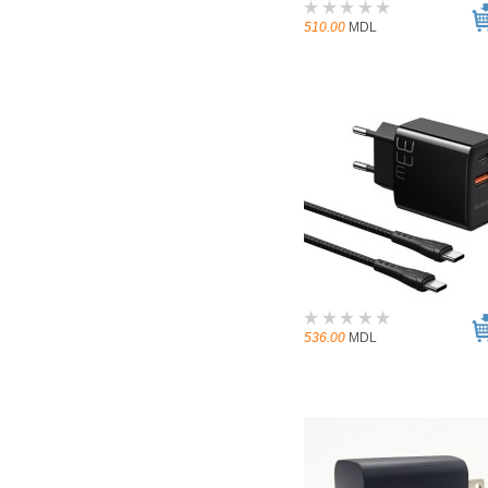
510.00
MDL
536.00
MDL