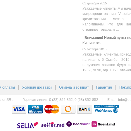
01 декабря 2015
Уважаемые клиенты,Мы нача
микрокредитования: Victoria
кредитования можно оз
напоминаем, что для ва
странице товара, м …
Внимание! Новый пункт пол
Кишиневе.
05 октября 2015
Уважаемые клиенты,Привод
начиная с 6 Октября 2015,
получения заказов будет п
1989, № 98, оф. 105.С уваже
я оплаты
Условия доставки
Отмена и возврат
Гарантия
Покупк
ator SRL
Горячая линия: 0 (22) 852-852, 0 (68) 852-852
Email:
info@do