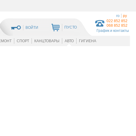
ro
ру
022 852 852
068 852 852
ПУСТО
ВОЙТИ
График и контакты
ЕМОНТ
СПОРТ
КАНЦТОВАРЫ
АВТО
ГИГИЕНА