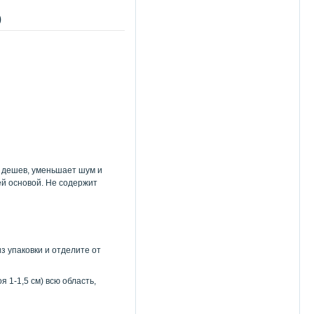
)
, дешев, уменьшает шум и
й основой. Не содержит
з упаковки и отделите от
 1-1,5 см) всю область,