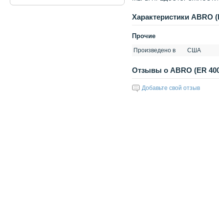
Xарактеристики ABRO (ER
Прочие
Произведено в
США
Отзывы о ABRO (ER 400) 
Добавьте свой отзыв