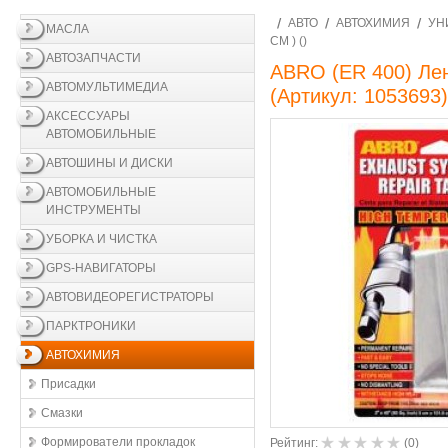
АВТО
АВТОХИМИЯ
УН
МАСЛА
CM ) ()
АВТОЗАПЧАСТИ
ABRO (ER 400) Лен
АВТОМУЛЬТИМЕДИА
(Артикул:
1053693
)
АКСЕССУАРЫ
АВТОМОБИЛЬНЫЕ
АВТОШИНЫ И ДИСКИ
АВТОМОБИЛЬНЫЕ
ИНСТРУМЕНТЫ
УБОРКА И ЧИСТКА
GPS-НАВИГАТОРЫ
АВТОВИДЕОРЕГИСТРАТОРЫ
ПАРКТРОНИКИ
АВТОХИМИЯ
Присадки
Смазки
Формирователи прокладок
Рейтинг:
(
0
)