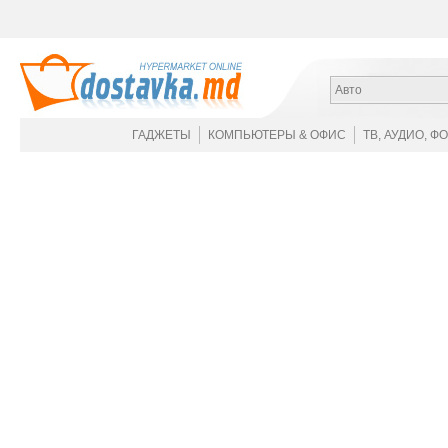
Авто
ГАДЖЕТЫ
КОМПЬЮТЕРЫ & ОФИС
ТВ, АУДИО, Ф