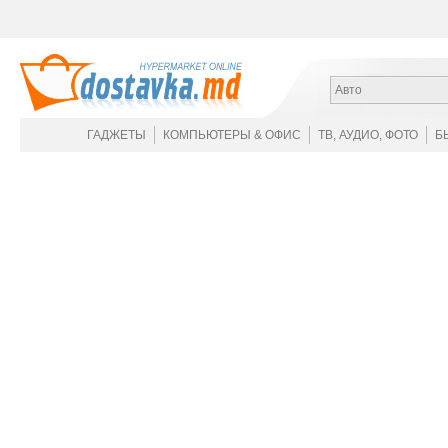
Авто
ГАДЖЕТЫ
КОМПЬЮТЕРЫ & ОФИС
ТВ, АУДИО, ФОТО
Б