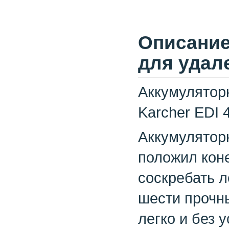
Описание
для удале
Аккумулятор
Karcher EDI 
Аккумуляторн
положил коне
соскребать 
шести прочн
легко и без 