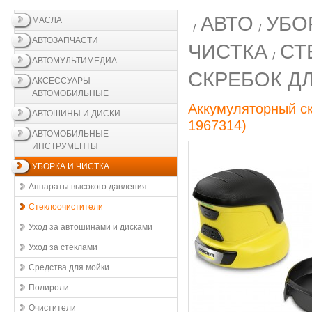
АВТО
УБО
МАСЛА
АВТОЗАПЧАСТИ
ЧИСТКА
СТ
АВТОМУЛЬТИМЕДИА
СКРЕБОК ДЛ
АКСЕССУАРЫ
АВТОМОБИЛЬНЫЕ
Аккумуляторный ск
АВТОШИНЫ И ДИСКИ
1967314
)
АВТОМОБИЛЬНЫЕ
ИНСТРУМЕНТЫ
УБОРКА И ЧИСТКА
Аппараты высокого давления
Стеклоочистители
Уход за автошинами и дисками
Уход за стёклами
Средства для мойки
Полироли
Очистители