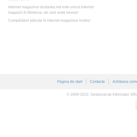
Internet magazinul dostavka.md este unicul internet
magazin în Moldova, de care aveți nevoie!
Cumpărături plăcute în internet magazinul nostru!
Pagina de start
Contacte
Achitarea come
© 2009-2022, Gestionat de Informator SR