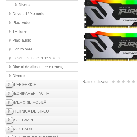
Diverse
Drive-uri / Memorie
Plăci Video
TV Tuner
Plăci audio
Controloare
Caseuri pt. blocuri de sistem
Blocuri de alimentare cu energie
Diverse
Rating utilizatori:
PERIFERICE
ECHIPAMENT ACTIV
MEMORIE MOBILĂ
TEHNICĂ DE BIROU
SOFTWARE
ACCESORII