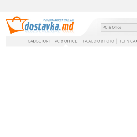
PC & Office
GADGETURI
PC & OFFICE
TV, AUDIO & FOTO
TEHNICA 