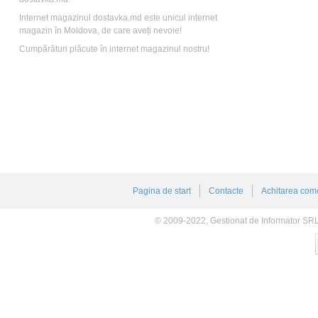
Internet magazinul dostavka.md este unicul internet
magazin în Moldova, de care aveți nevoie!
Cumpărături plăcute în internet magazinul nostru!
Pagina de start
Contacte
Achitarea come
© 2009-2022, Gestionat de Informator SR