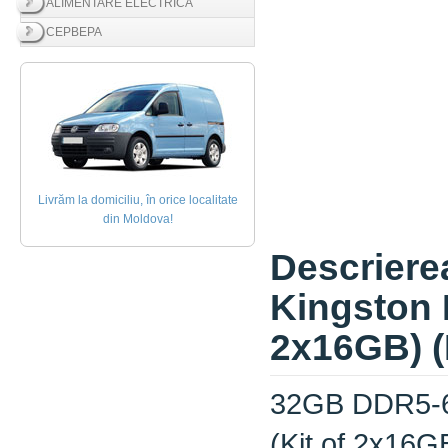
ALIMENTARE ELECTRICĂ
СЕРВЕРА
Livrăm la domiciliu, în orice localitate
din Moldova!
Descrier
Kingston 
2x16GB) 
32GB DDR5-6
(Kit of 2x16