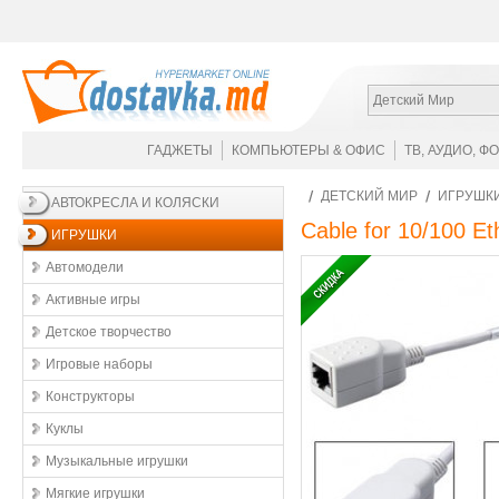
Детский Мир
ГАДЖЕТЫ
КОМПЬЮТЕРЫ & ОФИС
ТВ, АУДИО, Ф
ДЕТСКИЙ МИР
ИГРУШК
АВТОКРЕСЛА И КОЛЯСКИ
Cable for 10/100 Et
ИГРУШКИ
Автомодели
Активные игры
Детское творчество
Игровые наборы
Конструкторы
Куклы
Музыкальные игрушки
Мягкие игрушки