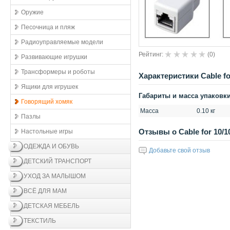
Оружие
Песочница и пляж
Радиоуправляемые модели
Рейтинг:
(
0
)
Развивающие игрушки
Трансформеры и роботы
Xарактеристики Cable fo
Ящики для игрушек
Габариты и масса упаковк
Говорящий хомяк
Масса
0.10 кг
Пазлы
Отзывы о Cable for 10/1
Настольные игры
ОДЕЖДА И ОБУВЬ
Добавьте свой отзыв
ДЕТСКИЙ ТРАНСПОРТ
УХОД ЗА МАЛЫШОМ
ВСЁ ДЛЯ МАМ
ДЕТСКАЯ МЕБЕЛЬ
ТЕКСТИЛЬ