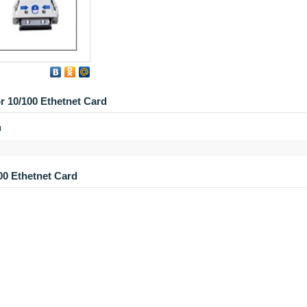
r 10/100 Ethetnet Card
и
00 Ethetnet Card