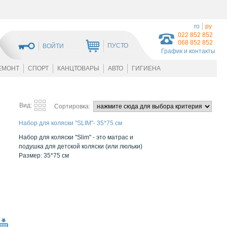
ro
ру
022 852 852
068 852 852
ПУСТО
ВОЙТИ
График и контакты
ЕМОНТ
СПОРТ
КАНЦТОВАРЫ
АВТО
ГИГИЕНА
Вид:
Сортировка:
Набор для коляски "SLIM"- 35*75 см
Набор для коляски "Slim" - это матрас и
подушка для детской коляски (или люльки)
Размер: 35*75 см