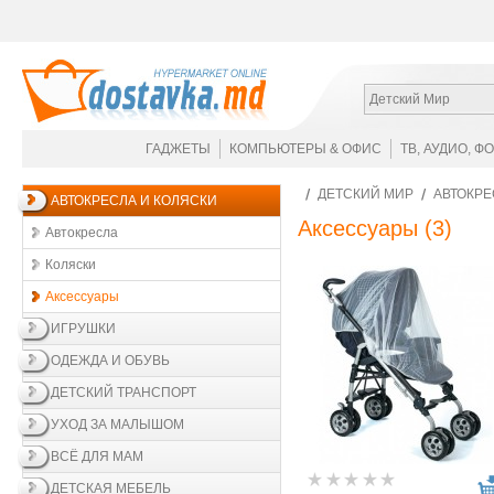
Детский Мир
ГАДЖЕТЫ
КОМПЬЮТЕРЫ & ОФИС
ТВ, АУДИО, Ф
ДЕТСКИЙ МИР
АВТОКРЕ
АВТОКРЕСЛА И КОЛЯСКИ
Аксессуары
(3)
Автокресла
Коляски
Аксессуары
ИГРУШКИ
ОДЕЖДА И ОБУВЬ
ДЕТСКИЙ ТРАНСПОРТ
УХОД ЗА МАЛЫШОМ
ВСЁ ДЛЯ МАМ
ДЕТСКАЯ МЕБЕЛЬ