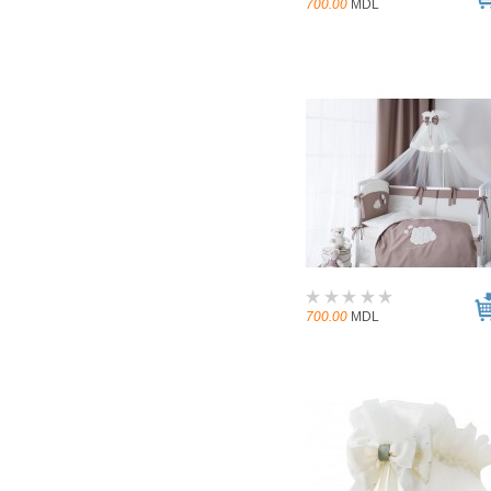
700.00
MDL
700.00
MDL