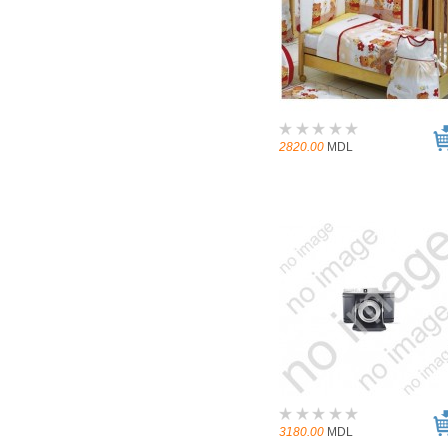
2820.00
MDL
3180.00
MDL