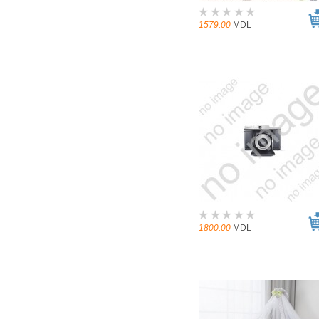
1579.00
MDL
1800.00
MDL