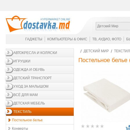
Детский Мир
ГАДЖЕТЫ
КОМПЬЮТЕРЫ & ОФИС
ТВ, АУДИО, ФОТО
Б
ДЕТСКИЙ МИР
ТЕКСТИ
АВТОКРЕСЛА И КОЛЯСКИ
Постельное белье
ИГРУШКИ
ОДЕЖДА И ОБУВЬ
ДЕТСКИЙ ТРАНСПОРТ
УХОД ЗА МАЛЫШОМ
ВСЁ ДЛЯ МАМ
ДЕТСКАЯ МЕБЕЛЬ
ТЕКСТИЛЬ
Постельное белье
Конверты