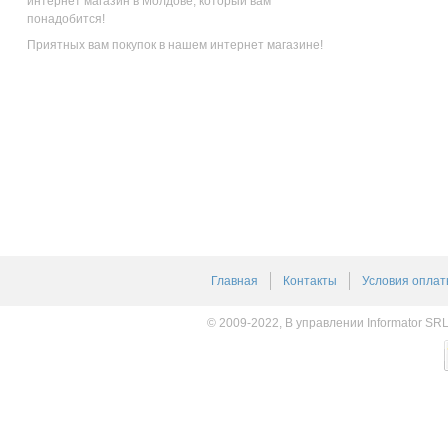
интернет магазин в Молдове, который вам
понадобится!
Приятных вам покупок в нашем интернет магазине!
Главная
Контакты
Условия оплат
© 2009-2022, В управлении Informator SR