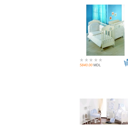
5840.00
MDL