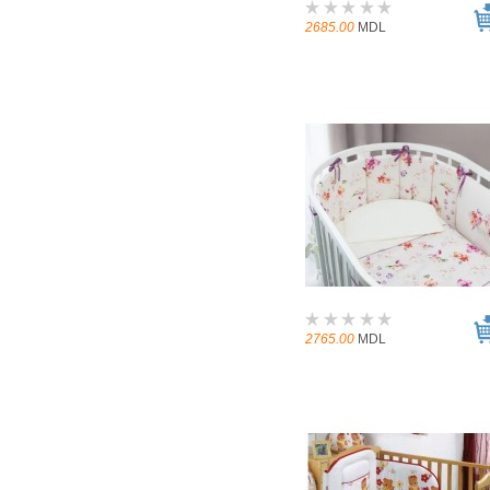
2685.00
MDL
2765.00
MDL