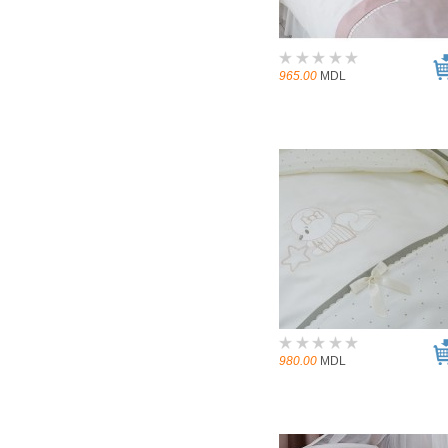
965.00
MDL
980.00
MDL