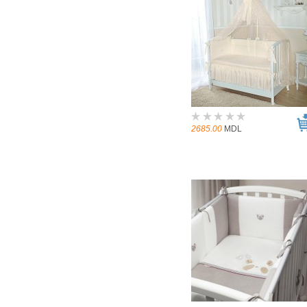
2685.00
MDL