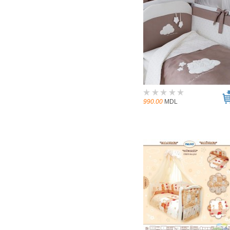
990.00
MDL