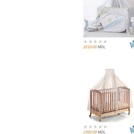
2210.00
MDL
2300.00
MDL