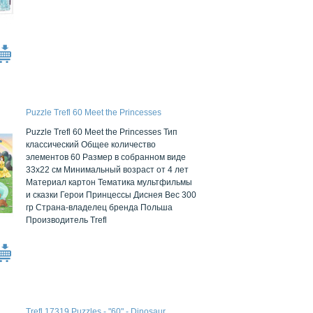
Puzzle Trefl 60 Meet the Princesses
Puzzle Trefl 60 Meet the Princesses Тип
классический Общее количество
элементов 60 Размер в собранном виде
33x22 см Минимальный возраст от 4 лет
Материал картон Тематика мультфильмы
и сказки Герои Принцессы Диснея Вес 300
гр Страна-владелец бренда Польша
Производитель Trefl
Trefl 17319 Puzzles - "60" - Dinosaur