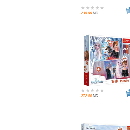
238.00
MDL
272.00
MDL