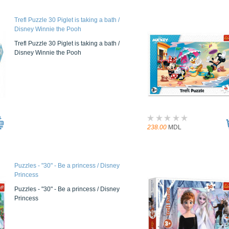
Trefl Puzzle 30 Piglet is taking a bath /
Disney Winnie the Pooh
Trefl Puzzle 30 Piglet is taking a bath /
Disney Winnie the Pooh
238.00
MDL
Puzzles - "30" - Be a princess / Disney
Princess
Puzzles - "30" - Be a princess / Disney
Princess