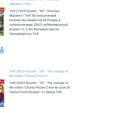
Migration / Trefl
Trefl 17319 Puzzles - "60" - Dinosaur
Migration / Trefl Тип классический
Количество элементов 60 Размер в
собранном виде 33x22 см Минимальный
возраст от 4 лет Материал картон
Производитель Trefl
Trefl 18253 Puzzles - "30" - The courage of
the sisters / Disney Frozen 2
Trefl 18253 Puzzles - "30" - The courage of
the sisters / Disney Frozen 2 Кол-во штук 30
Герои Frozen Возраст 3+ Бренд Trefl