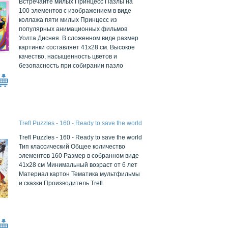
Встречайте милых Принцесс Пазлы на
100 элементов с изображением в виде
коллажа пяти милых Принцесс из
популярных анимационных фильмов
Уолта Диснея. В сложенном виде размер
картинки составляет 41х28 см. Высокое
качество, насыщенность цветов и
безопасность при собирании пазло
Trefl Puzzles - 160 - Ready to save the world
Trefl Puzzles - 160 - Ready to save the world
Тип классический Общее количество
элементов 160 Размер в собранном виде
41x28 см Минимальный возраст от 6 лет
Материал картон Тематика мультфильмы
и сказки Производитель Trefl