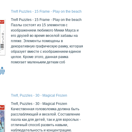
Trefl Puzzles - 15 Frame - Play on the beach
Trefl Puzzles - 15 Frame - Play on the beach
Пазлы состоят из 15 элементов с
изображением любимого Микки Мауса и
его друзей во время веселой забавы на
пляже. Элементы помещены в
декоративную графическую рамку, которая
образует вместе с изображением единое
целое. Кроме этого, данная рамка
помогает маленьким деткам соб
Trefl, Puzzles - 30 - Magical Frozen
Trefl, Puzzles - 30 - Magical Frozen
Качественная головоломка должна быть
расслабляющей и веселой. Составление
пазла как для детей, так и для взрослых -
отличный способ развить навыки,
наблюдательность и концентрацию.