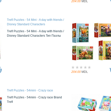
204.00
MDL
Trefl Puzzles - 54 Mini - A day with friends /
Disney Standard Characters
Trefl Puzzles - 54 Mini - A day with friends /
Disney Standard Characters Тип Пазлы
204.00
MDL
Trefl Puzzles - 54mini - Crazy race
Trefl Puzzles - 54mini - Crazy race Brand
Trefl