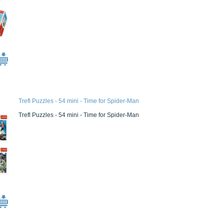
Trefl Puzzles - 54 mini - Time for Spider-Man
Trefl Puzzles - 54 mini - Time for Spider-Man