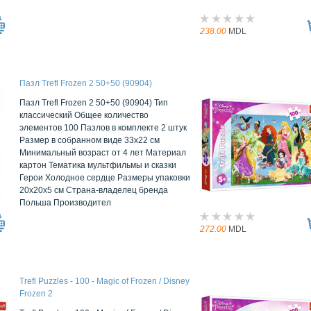
238.00
MDL
Пазл Trefl Frozen 2 50+50 (90904)
Пазл Trefl Frozen 2 50+50 (90904) Тип
классический Общее количество
элементов 100 Пазлов в комплекте 2 штук
Размер в собранном виде 33x22 см
Минимальный возраст от 4 лет Материал
картон Тематика мультфильмы и сказки
Герои Холодное сердце Размеры упаковки
20x20x5 см Страна-владелец бренда
Польша Производител
272.00
MDL
Trefl Puzzles - 100 - Magic of Frozen / Disney
Frozen 2