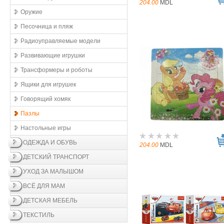
204.00
MDL
Оружие
Песочница и пляж
Радиоуправляемые модели
Развивающие игрушки
Трансформеры и роботы
Ящики для игрушек
Говорящий хомяк
Пазлы
Настольные игры
ОДЕЖДА И ОБУВЬ
204.00
MDL
ДЕТСКИЙ ТРАНСПОРТ
УХОД ЗА МАЛЫШОМ
ВСЁ ДЛЯ МАМ
ДЕТСКАЯ МЕБЕЛЬ
ТЕКСТИЛЬ