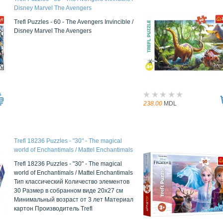
Disney Marvel The Avengers
Trefl Puzzles - 60 - The Avengers Invincible /
Disney Marvel The Avengers
238.00
MDL
Trefl 18236 Puzzles - "30" - The magical
world of Enchantimals / Mattel Enchantimals
Trefl 18236 Puzzles - "30" - The magical
world of Enchantimals / Mattel Enchantimals
Тип классический Количество элементов
30 Размер в собранном виде 20x27 см
Минимальный возраст от 3 лет Материал
картон Производитель Trefl