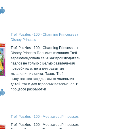
Trefl Puzzles - 100 - Charming Princesses /
Disney Princess
Trefl Puzzles - 100 - Charming Princesses /
Disney Princess Польская компания Trefl
зарекомендовала себя как производитель
пазлов не только с целью развлечения
потребителя, но и для развития
мышления и логики. Пазлы Trefl
выпускаются как для самых маленьких
детей, так и для взрослых пазломанов. В
процессе разработки
Trefl Puzzles - 100 - Meet sweet Princesses
Trefl Puzzles - 100 - Meet sweet Princesses