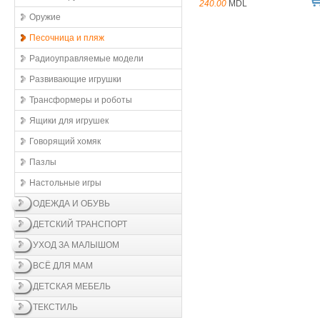
240.00
MDL
Оружие
Песочница и пляж
Радиоуправляемые модели
Развивающие игрушки
Трансформеры и роботы
Ящики для игрушек
Говорящий хомяк
Пазлы
Настольные игры
ОДЕЖДА И ОБУВЬ
ДЕТСКИЙ ТРАНСПОРТ
УХОД ЗА МАЛЫШОМ
ВСЁ ДЛЯ МАМ
ДЕТСКАЯ МЕБЕЛЬ
ТЕКСТИЛЬ