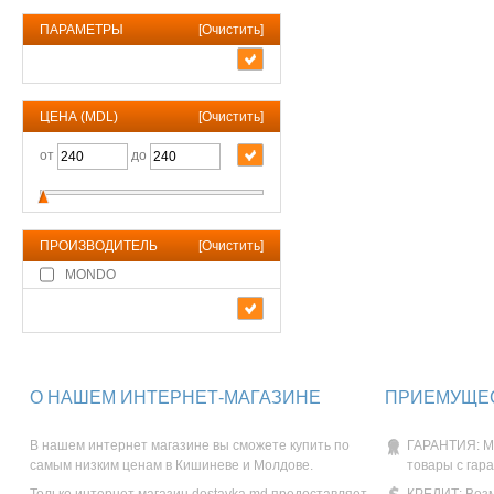
ПАРАМЕТРЫ
[
Очистить
]
ЦЕНА (MDL)
[
Очистить
]
от
до
ПРОИЗВОДИТЕЛЬ
[
Очистить
]
MONDO
О НАШЕМ ИНТЕРНЕТ-МАГАЗИНЕ
ПРИЕМУЩЕС
В нашем интернет магазине вы сможете купить по
ГАРАНТИЯ: М
самым низким ценам в Кишиневе и Молдове.
товары с гар