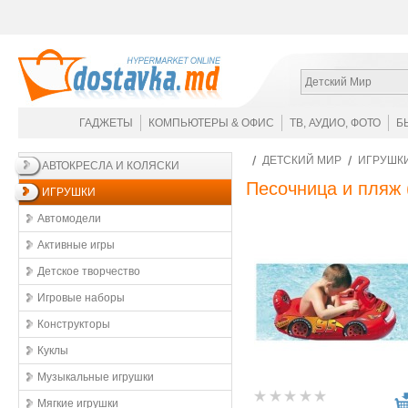
Детский Мир
ГАДЖЕТЫ
КОМПЬЮТЕРЫ & ОФИС
ТВ, АУДИО, ФОТО
Б
ДЕТСКИЙ МИР
ИГРУШК
АВТОКРЕСЛА И КОЛЯСКИ
Песочница и пляж
ИГРУШКИ
Автомодели
Активные игры
Детское творчество
Игровые наборы
Конструкторы
Куклы
Музыкальные игрушки
Мягкие игрушки