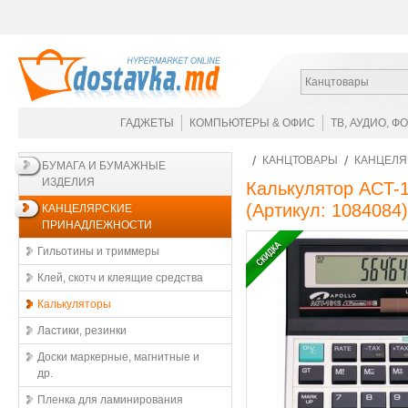
Канцтовары
ГАДЖЕТЫ
КОМПЬЮТЕРЫ & ОФИС
ТВ, АУДИО, Ф
КАНЦТОВАРЫ
КАНЦЕЛЯ
БУМАГА И БУМАЖНЫЕ
ИЗДЕЛИЯ
Калькулятор ACT-1
(Артикул:
1084084
)
КАНЦЕЛЯРСКИЕ
ПРИНАДЛЕЖНОСТИ
Гильотины и триммеры
Клей, скотч и клеящие средства
Калькуляторы
Ластики, резинки
Доски маркерные, магнитные и
др.
Пленка для ламинирования