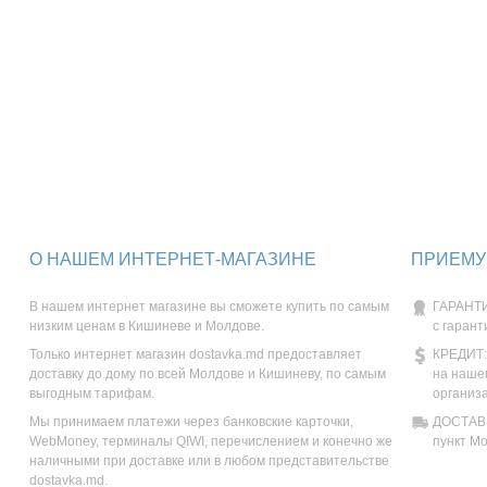
О НАШЕМ ИНТЕРНЕТ-МАГАЗИНЕ
ПРИЕМУ
В нашем интернет магазине вы сможете купить по самым
ГАРАНТИ
низким ценам в Кишиневе и Молдове.
с гарант
Только интернет магазин dostavka.md предоставляет
КРЕДИТ:
доставку до дому по всей Молдове и Кишиневу, по самым
на наше
выгодным тарифам.
организ
Мы принимаем платежи через банковские карточки,
ДОСТАВК
WebMoney, терминалы QIWI, перечислением и конечно же
пункт М
наличными при доставке или в любом представительстве
dostavka.md.