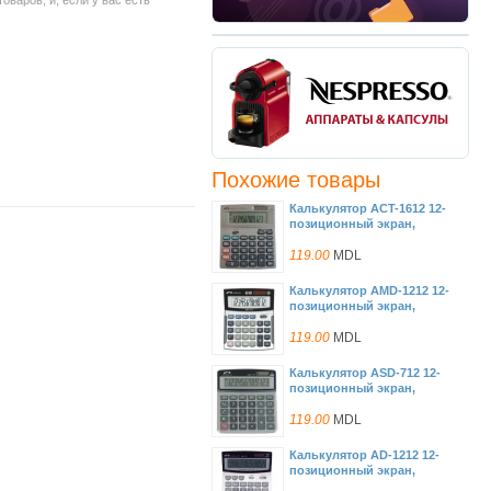
варов, и, если у вас есть
Похожие товары
Калькулятор ACT-1612 12-
позиционный экран,
двойное питание, двойная
память
119.00
MDL
Калькулятор AMD-1212 12-
позиционный экран,
двойное питание
119.00
MDL
Калькулятор ASD-712 12-
позиционный экран,
двойное питание, двойная
память
119.00
MDL
Калькулятор AD-1212 12-
позиционный экран,
двойное питание