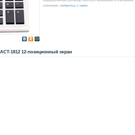
недоразумений руководствуйтесь названием и описанием то
сомнения,
свяжитесь с нами
.
ACT-1812 12-позиционный экран