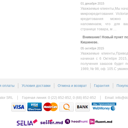
01 декабря 2015
Уважаемые клиенты,Мы нача
микрокредитования: Victoria
кредитования можно оз
напоминаем, что для ва
странице товара, м …
Внимание! Новый пункт пол
Кишиневе.
05 октября 2015
Уважаемые клиенты,Привод
начиная с 6 Октября 2015,
получения заказов будет п
1989, № 98, оф. 105.С уваже
я оплаты
Условия доставки
Отмена и возврат
Гарантия
Покупк
ator SRL
Горячая линия: 0 (22) 852-852, 0 (68) 852-852
Email:
info@do