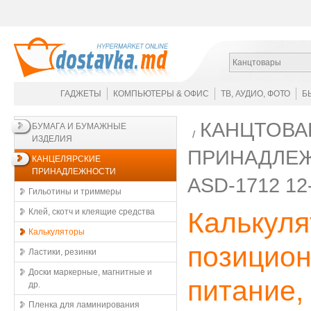
Канцтовары
ГАДЖЕТЫ
КОМПЬЮТЕРЫ & ОФИС
ТВ, АУДИО, ФОТО
Б
КАНЦТОВА
БУМАГА И БУМАЖНЫЕ
ИЗДЕЛИЯ
ПРИНАДЛЕ
КАНЦЕЛЯРСКИЕ
ПРИНАДЛЕЖНОСТИ
ASD-1712 
Гильотины и триммеры
Клей, скотч и клеящие средства
Калькуля
Калькуляторы
позицион
Ластики, резинки
Доски маркерные, магнитные и
питание,
др.
Пленка для ламинирования