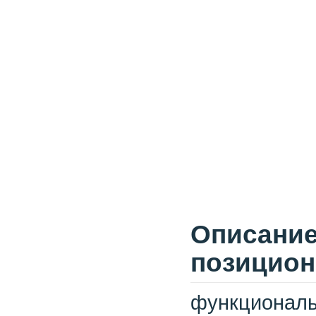
Описание
позицион
функционал