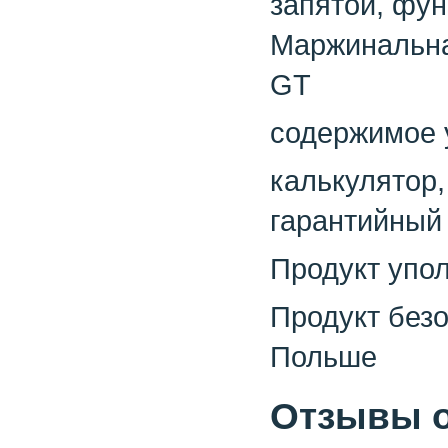
запятой, фун
Маржинальна
GT
содержимое 
калькулятор,
гарантийный
Продукт упо
Продукт безо
Польше
Отзывы о