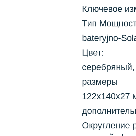
Ключевое из
Тип Мощност
bateryjno-Sol
Цвет:
серебряный,
размеры
122x140x27 
дополнитель
Округление р