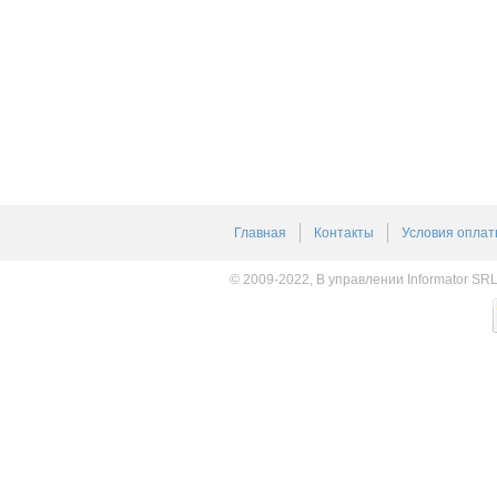
Главная
Контакты
Условия оплат
© 2009-2022, В управлении Informator SR