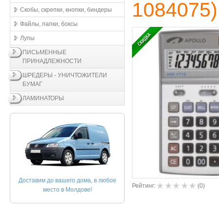
1084075
)
Скобы, скрепки, кнопки, биндеры
Файлы, папки, боксы
Лупы
ПИСЬМЕННЫЕ
ПРИНАДЛЕЖНОСТИ
ШРЕДЕРЫ - УНИЧТОЖИТЕЛИ
БУМАГ
ЛАМИНАТОРЫ
Доставим до вашего дома, в любое
Рейтинг:
(
0
)
место в Молдове!